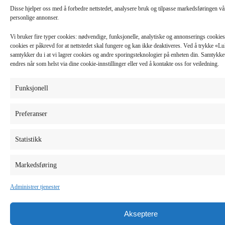
Disse hjelper oss med å forbedre nettstedet, analysere bruk og tilpasse markedsføringen v
personlige annonser.
Vi bruker fire typer cookies: nødvendige, funksjonelle, analytiske og annonserings cooki
cookies er påkrevd for at nettstedet skal fungere og kan ikke deaktiveres. Ved å trykke «
samtykker du i at vi lagrer cookies og andre sporingsteknologier på enheten din. Samtykket 
endres når som helst via dine cookie-innstillinger eller ved å kontakte oss for veiledning.
Funksjonell
Preferanser
Statistikk
Markedsføring
Administrer tjenester
Akseptere