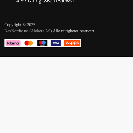
4.97 rating
(862 reviews)
Copyright © 2025
NexNordic.no (Alokera AS)
Alle rettigheter reservert.