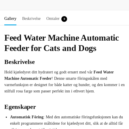
Gallery
Beskrivelse
Omtaler
0
Feed Water Machine Automatic
Feeder for Cats and Dogs
Beskrivelse
Hold kjæledyret ditt hydratert og godt ernært med vår
Feed Water
Machine Automatic Feeder
! Denne smarte fôringsskålen med
varmefunksjon er designet for både katter og hunder, og den kommer i en
stilfull rosa farge som passer perfekt inn i ethvert hjem.
Egenskaper
Automatisk Fôring
: Med den automatiske fôringsfunksjonen kan du
enkelt programmere måltidene for kjæledyret ditt, slik at de alltid får