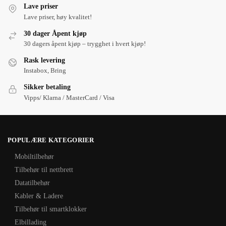
Lave priser
Lave priser, høy kvalitet!
30 dager Åpent kjøp
30 dagers åpent kjøp – trygghet i hvert kjøp!
Rask levering
Instabox, Bring
Sikker betaling
Vipps/ Klarna / MasterCard / Visa
POPULÆRE KATEGORIER
Mobiltilbehør
Tilbehør til nettbrett
Datatilbehør
Kabler & Ladere
Tilbehør til smartklokker
Elbillading