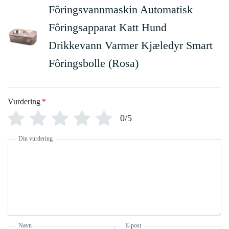
Fôringsvannmaskin Automatisk
Fôringsapparat Katt Hund
Drikkevann Varmer Kjæledyr Smart
Fôringsbolle (Rosa)
Vurdering
*
0/5
Din vurdering
Navn
E-post