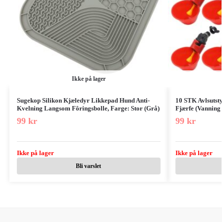
Ikke på lager
Sugekop Silikon Kjæledyr Likkepad Hund Anti-
10 STK Avlsutsty
Kvelning Langsom Fôringsbolle, Farge: Stor (Grå)
Fjærfe (Vanning
99
kr
99
kr
Ikke på lager
Ikke på lager
Bli varslet