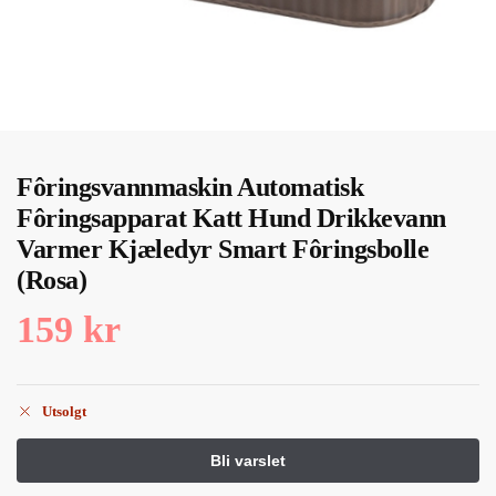
Fôringsvannmaskin Automatisk
Fôringsapparat Katt Hund Drikkevann
Varmer Kjæledyr Smart Fôringsbolle
(Rosa)
159
kr
Utsolgt