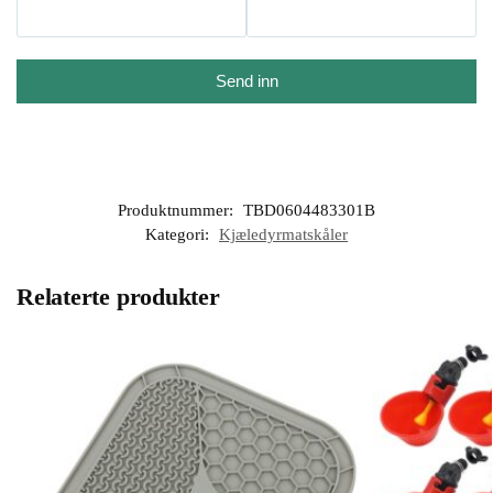
Send inn
Produktnummer:
TBD0604483301B
Kategori:
Kjæledyrmatskåler
Relaterte produkter