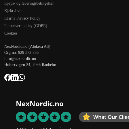
Kjøps- og leveringsbetingelser
Kjekt å vite
Klarna Privacy Policy
Personvernpolicy (GDPR)
Cookies
NexNordic.no (Alokera AS)
Org.no: 929 372 786
info@nexnordic.no
Huldervegen 24, 7056 Ranheim
NexNordic.no
What Our Clie