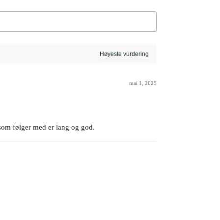
mai 1, 2025
som følger med er lang og god.