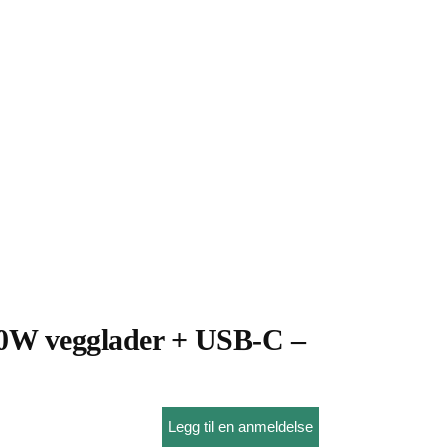
W vegglader + USB-C –
Legg til en anmeldelse