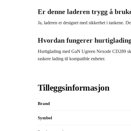
Er denne laderen trygg å bruk
Ja, laderen er designet med sikkerhet i tankene. Den
Hvordan fungerer hurtigladin
Hurtiglading med GaN Ugreen Nexode CD289 skjer 
raskere lading til kompatible enheter.
Tilleggsinformasjon
Brand
Symbol