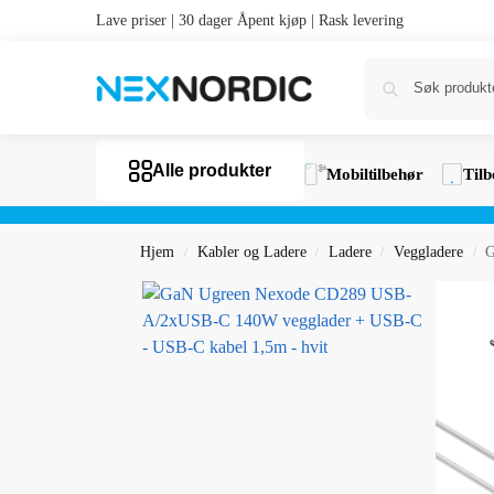
Lave priser | 30 dager Åpent kjøp | Rask levering
Alle produkter
Mobiltilbehør
Tilb
Hjem
Kabler og Ladere
Ladere
Veggladere
G
/
/
/
/