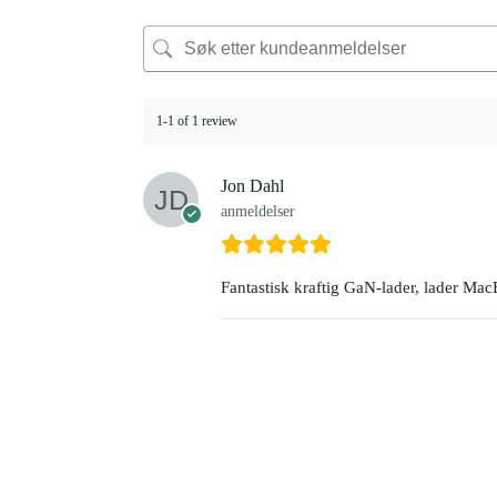
1-1 of 1 review
Jon Dahl
anmeldelser
Fantastisk kraftig GaN-lader, lader Ma