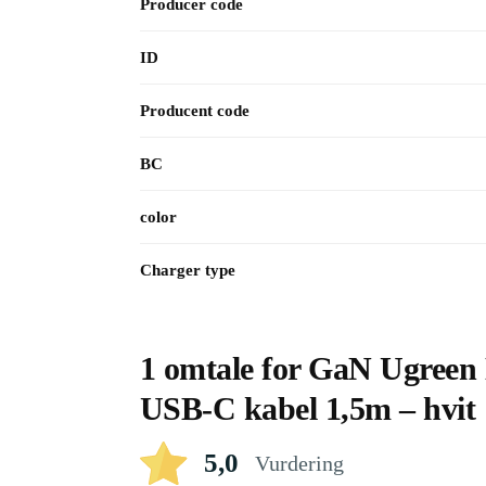
Producer code
ID
Producent code
BC
color
Charger type
1 omtale for
GaN Ugreen 
USB-C kabel 1,5m – hvit
5,0
Vurdering