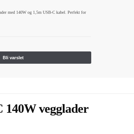
der med 140W og 1,5m USB-C kabel. Perfekt for
 140W vegglader