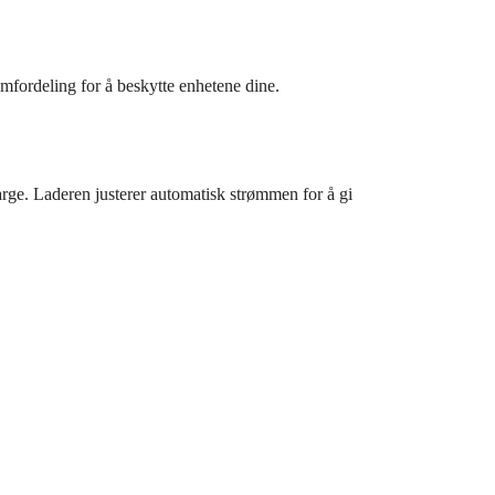
rømfordeling for å beskytte enhetene dine.
e. Laderen justerer automatisk strømmen for å gi