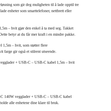
g som gir deg muligheten til å lade opptil tre
de enheter som smarttelefoner, nettbrett eller
 hvit gjør den enkel å ta med seg. Takket
ette betyr at du får mer kraft i en mindre pakke.
5m – hvit, som støtter flere
 farge gir også et stilrent utseende.
 vegglader + USB-C – USB-C kabel 1,5m – hvit
SB-C 140W vegglader + USB-C – USB-C kabel
holde alle enhetene dine klare til bruk.