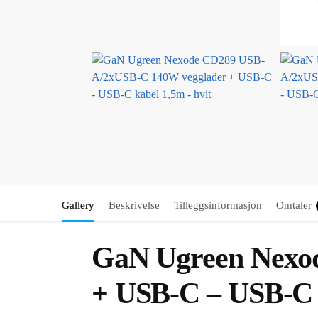
Gallery
Beskrivelse
Tilleggsinformasjon
Omtaler
GaN Ugreen Nexo
+ USB-C – USB-C k