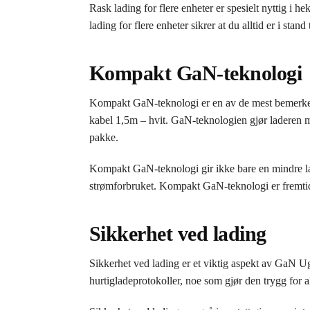
Rask lading for flere enheter er spesielt nyttig i 
lading for flere enheter sikrer at du alltid er i stan
Kompakt GaN-teknologi
Kompakt GaN-teknologi er en av de mest bem
kabel 1,5m – hvit. GaN-teknologien gjør laderen min
pakke.
Kompakt GaN-teknologi gir ikke bare en mindre lade
strømforbruket. Kompakt GaN-teknologi er fremtid
Sikkerhet ved lading
Sikkerhet ved lading er et viktig aspekt av G
hurtigladeprotokoller, noe som gjør den trygg for a