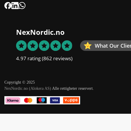
NexNordic.no
What Our Clie
4.97 rating
(862 reviews)
Copyright © 2025
NexNordic.no (Alokera AS)
Alle rettigheter reservert.