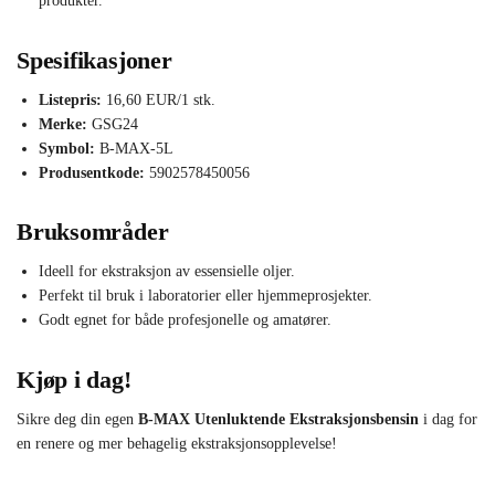
produkter.
Spesifikasjoner
Listepris:
16,60 EUR/1 stk.
Merke:
GSG24
Symbol:
B-MAX-5L
Produsentkode:
5902578450056
Bruksområder
Ideell for ekstraksjon av essensielle oljer.
Perfekt til bruk i laboratorier eller hjemmeprosjekter.
Godt egnet for både profesjonelle og amatører.
Kjøp i dag!
Sikre deg din egen
B-MAX Utenluktende Ekstraksjonsbensin
i dag for
en renere og mer behagelig ekstraksjonsopplevelse!