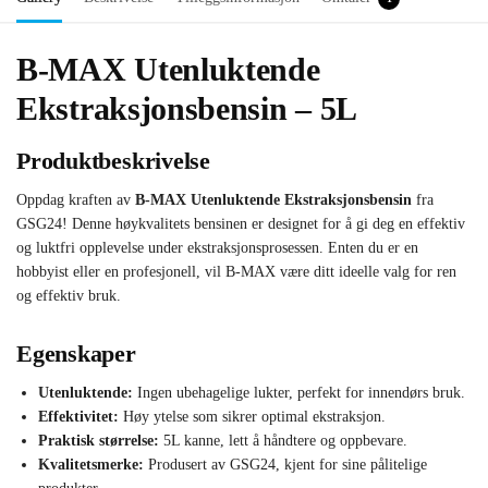
B-MAX Utenluktende
Ekstraksjonsbensin – 5L
Produktbeskrivelse
Oppdag kraften av
B-MAX Utenluktende Ekstraksjonsbensin
fra
GSG24! Denne høykvalitets bensinen er designet for å gi deg en effektiv
og luktfri opplevelse under ekstraksjonsprosessen. Enten du er en
hobbyist eller en profesjonell, vil B-MAX være ditt ideelle valg for ren
og effektiv bruk.
Egenskaper
Utenluktende:
Ingen ubehagelige lukter, perfekt for innendørs bruk.
Effektivitet:
Høy ytelse som sikrer optimal ekstraksjon.
Praktisk størrelse:
5L kanne, lett å håndtere og oppbevare.
Kvalitetsmerke:
Produsert av GSG24, kjent for sine pålitelige