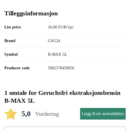
Tilleggsinformasjon
List price
16,60 EUR/1pc.
Brand
GSG24
Symbol
B-MAX-5L
Producer code
5902578450056
1 omtale for
Geruchsfri ekstraksjonsbensin
B-MAX 5L
5,0
Vurdering
Legg til en anmeldelse