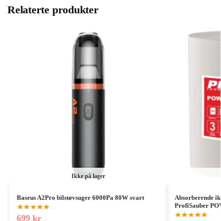
Relaterte produkter
Ikke på lager
Baseus A2Pro bilstøvsuger 6000Pa 80W svart
Absorberende ikk
ProfiSauber P
699
kr