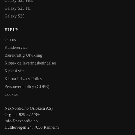
Galaxy S25 Plus
Galaxy S25 FE
Galaxy S25
HJELP
Om oss
Kundeservice
Bærekraftig Utvikling
Kjøps- og leveringsbetingelser
Kjekt å vite
Klarna Privacy Policy
Personvernpolicy (GDPR)
Cookies
NexNordic.no (Alokera AS)
Org.no: 929 372 786
info@nexnordic.no
Huldervegen 24, 7056 Ranheim