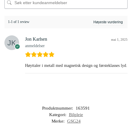
1-1 of 1 review
Jon Karlsen
mai 1, 2025
anmeldelser
Høyttaler i metall med magnetisk design og førsteklasses lyd.
Produktnummer:
163591
Kategori:
Bilpleie
Merke:
GSG24