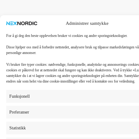
Administrer samtykke
For å gi deg den beste opplevelsen bruker vi cookies og andre sporingsteknologier.
Disse hjelper oss med å forbedre nettstedet, analysere bruk og tilpasse markedsføringen v
personlige annonser.
Vi bruker fire typer cookies: nødvendige, funksjonelle, analytiske og annonserings cooki
cookies er påkrevd for at nettstedet skal fungere og kan ikke deaktiveres. Ved å trykke «
samtykker du i at vi lagrer cookies og andre sporingsteknologier på enheten din. Samtykket 
endres når som helst via dine cookie-innstillinger eller ved å kontakte oss for veiledning.
Funksjonell
Preferanser
Statistikk