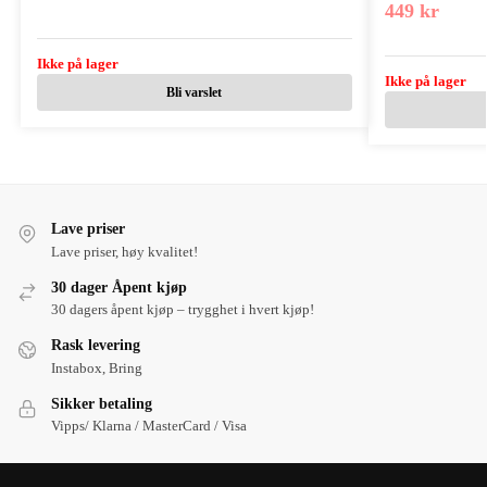
449
kr
Ikke på lager
Ikke på lager
Bli varslet
Lave priser
Lave priser, høy kvalitet!
30 dager Åpent kjøp
30 dagers åpent kjøp – trygghet i hvert kjøp!
Rask levering
Instabox, Bring
Sikker betaling
Vipps/ Klarna / MasterCard / Visa