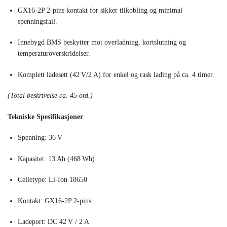
GX16-2P 2-pins kontakt for sikker tilkobling og minimal
spenningsfall.
Innebygd BMS beskytter mot overladning, kortslutning og
temperaturoverskridelser.
Komplett ladesett (42 V/2 A) for enkel og rask lading på ca. 4 timer.
(Total beskrivelse ca. 45 ord.)
Tekniske Spesifikasjoner
Spenning: 36 V
Kapasitet: 13 Ah (468 Wh)
Celletype: Li‑Ion 18650
Kontakt: GX16-2P 2-pins
Ladeport: DC 42 V / 2 A