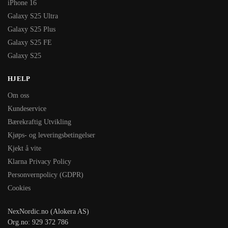
iPhone 16
Galaxy S25 Ultra
Galaxy S25 Plus
Galaxy S25 FE
Galaxy S25
HJELP
Om oss
Kundeservice
Bærekraftig Utvikling
Kjøps- og leveringsbetingelser
Kjekt å vite
Klarna Privacy Policy
Personvernpolicy (GDPR)
Cookies
NexNordic.no (Alokera AS)
Org.no: 929 372 786