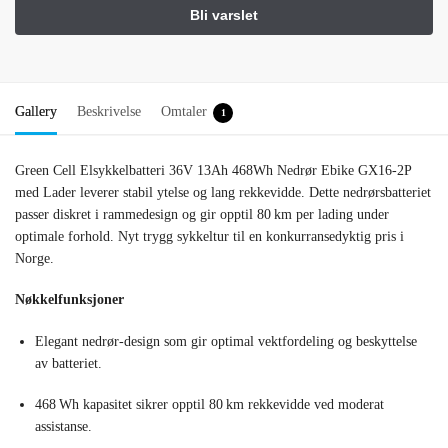
Gallery
Beskrivelse
Omtaler
1
Green Cell Elsykkelbatteri 36V 13Ah 468Wh Nedrør Ebike GX16-2P
med Lader leverer stabil ytelse og lang rekkevidde. Dette nedrørsbatteriet
passer diskret i rammedesign og gir opptil 80 km per lading under
optimale forhold. Nyt trygg sykkeltur til en konkurransedyktig pris i
Norge.
Nøkkelfunksjoner
Elegant nedrør-design som gir optimal vektfordeling og beskyttelse
av batteriet.
468 Wh kapasitet sikrer opptil 80 km rekkevidde ved moderat
assistanse.