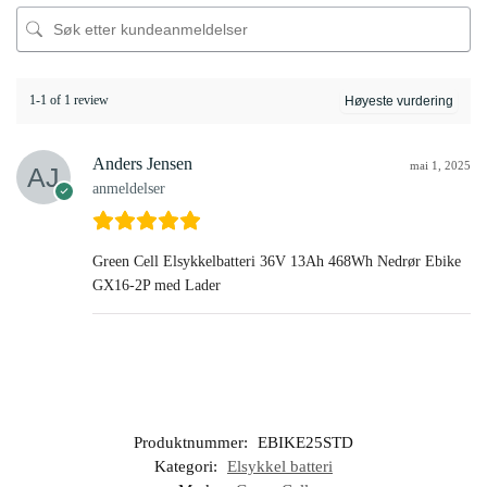
1-1 of 1 review
Anders Jensen
mai 1, 2025
anmeldelser
Green Cell Elsykkelbatteri 36V 13Ah 468Wh Nedrør Ebike
GX16-2P med Lader
Produktnummer:
EBIKE25STD
Kategori:
Elsykkel batteri