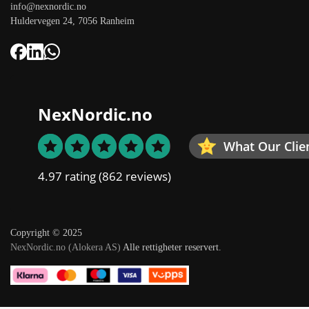
info@nexnordic.no
Huldervegen 24, 7056 Ranheim
NexNordic.no
What Our Clie
4.97 rating
(862 reviews)
Copyright © 2025
NexNordic.no (Alokera AS)
Alle rettigheter reservert.