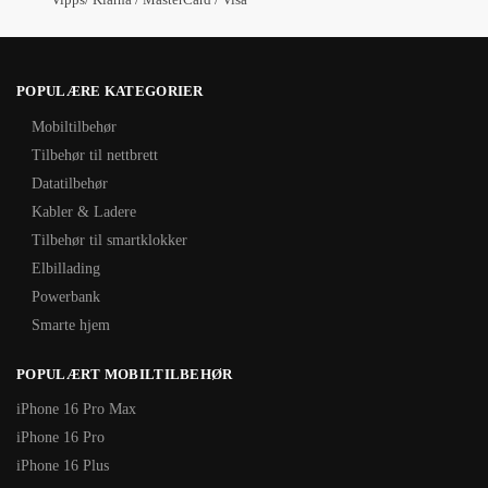
POPULÆRE KATEGORIER
Mobiltilbehør
Tilbehør til nettbrett
Datatilbehør
Kabler & Ladere
Tilbehør til smartklokker
Elbillading
Powerbank
Smarte hjem
POPULÆRT MOBILTILBEHØR
iPhone 16 Pro Max
iPhone 16 Pro
iPhone 16 Plus