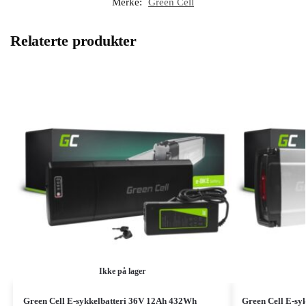
Merke:
Green Cell
Relaterte produkter
Ikke på lager
Green Cell E-sykkelbatteri 36V 12Ah 432Wh
Green Cell E-sy