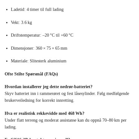
Ladetid: 4 timer til full lading
Vekt: 3.6 kg
Driftstemperatur: –20 °C til +60 °C
Dimensjoner: 360 × 75 × 65 mm
Materiale: Slitesterk aluminium
Ofte Stilte Spørsmål (FAQs)
Hvordan installerer jeg dette nedrør-batteriet?
Skyv batteriet inn i rammerøret og fest låsesylinder. Følg medfølgende
brukerveiledning for korrekt innretting.
Hva er realistisk rekkevidde med 468 Wh?
Under flatt terreng og moderat assistanse kan du oppnå 70–80 km per
lading.