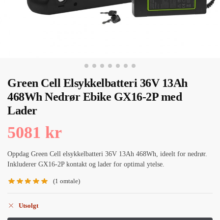
Green Cell Elsykkelbatteri 36V 13Ah
468Wh Nedrør Ebike GX16-2P med
Lader
5081
kr
Oppdag Green Cell elsykkelbatteri 36V 13Ah 468Wh, ideelt for nedrør.
Inkluderer GX16-2P kontakt og lader for optimal ytelse.
(
1
omtale)
Utsolgt