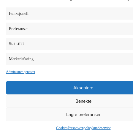
Funksjonell
Preferanser
Statistikk
Markedsføring
Administrer tjenester
Akseptere
Benekte
Lagre preferanser
Cookies
Personvernpolicy
kundeservice