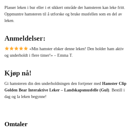
Plasser leken i bur eller i et sikkert område der hamsteren kan leke fritt.
Oppmuntre hamsteren til å utforske og bruke musfellen som en del av
leken.
Anmeldelser:
«Min hamster elsker denne leken! Den holder ham aktiv
og underholdt i flere timer!» – Emma T.
Kjøp nå!
Gi hamsteren din den underholdningen den fortjener med
Hamster Clip
Golden Bear Interaktive Leker – Landskapsmusfelle (Gul)
. Bestill i
dag og la leken begynne!
Omtaler