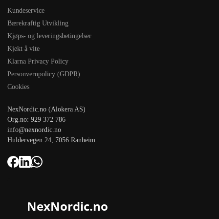
Kundeservice
Bærekraftig Utvikling
Kjøps- og leveringsbetingelser
Kjekt å vite
Klarna Privacy Policy
Personvernpolicy (GDPR)
Cookies
NexNordic.no (Alokera AS)
Org.no: 929 372 786
info@nexnordic.no
Huldervegen 24, 7056 Ranheim
NexNordic.no