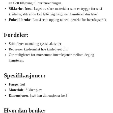
en flott tilføying til burinnredningen.
Sikkerhet først
: Laget av sikre materialer som er trygge for små
kjæledyr, slik at du kan føle deg trygg når hamsteren din leker.
Enkel å bruke
: Lett å sette opp og ta ned, perfekt for hverdagsbruk.
Fordeler:
Stimulerer mental og fysisk aktivitet.
Reduserer kjedsomhet hos kjæledyret ditt.
Gir muligheter for morsomme interaksjoner mellom deg og
hamsteren.
Spesifikasjoner:
Farge
: Gul
Materiale
: Sikker plast
Dimensjoner
: [sett inn dimensjoner her]
Hvordan bruke: