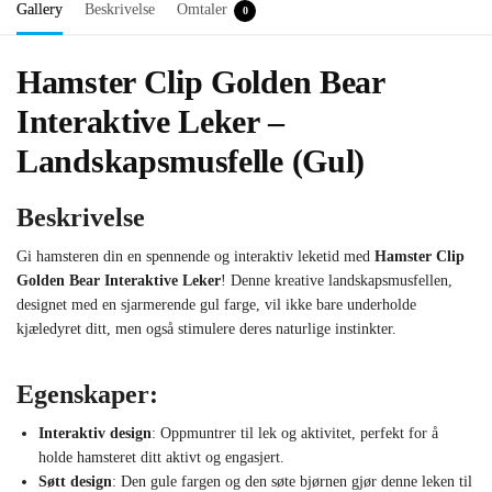
Gallery
Beskrivelse
Omtaler
0
Hamster Clip Golden Bear
Interaktive Leker –
Landskapsmusfelle (Gul)
Beskrivelse
Gi hamsteren din en spennende og interaktiv leketid med
Hamster Clip
Golden Bear Interaktive Leker
! Denne kreative landskapsmusfellen,
designet med en sjarmerende gul farge, vil ikke bare underholde
kjæledyret ditt, men også stimulere deres naturlige instinkter.
Egenskaper:
Interaktiv design
: Oppmuntrer til lek og aktivitet, perfekt for å
holde hamsteret ditt aktivt og engasjert.
Søtt design
: Den gule fargen og den søte bjørnen gjør denne leken til