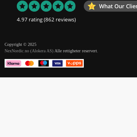
What Our Clie
4.97 rating
(862 reviews)
Copyright © 2025
NexNordic.no (Alokera AS)
Alle rettigheter reservert.