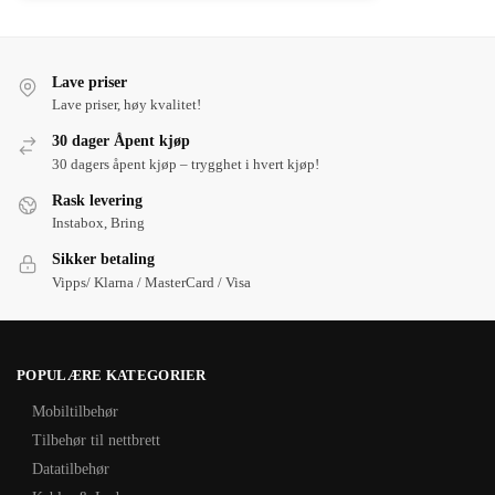
Lave priser
Lave priser, høy kvalitet!
30 dager Åpent kjøp
30 dagers åpent kjøp – trygghet i hvert kjøp!
Rask levering
Instabox, Bring
Sikker betaling
Vipps/ Klarna / MasterCard / Visa
POPULÆRE KATEGORIER
Mobiltilbehør
Tilbehør til nettbrett
Datatilbehør