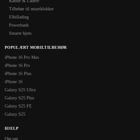
Kabler & Ladere
Tilbehør til smartklokker
Elbillading
Powerbank
Smarte hjem
POPULÆRT MOBILTILBEHØR
iPhone 16 Pro Max
iPhone 16 Pro
iPhone 16 Plus
iPhone 16
Galaxy S25 Ultra
Galaxy S25 Plus
Galaxy S25 FE
Galaxy S25
HJELP
Om oss