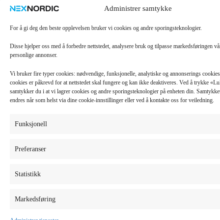
Administrer samtykke
For å gi deg den beste opplevelsen bruker vi cookies og andre sporingsteknologier.
Disse hjelper oss med å forbedre nettstedet, analysere bruk og tilpasse markedsføringen v
personlige annonser.
Vi bruker fire typer cookies: nødvendige, funksjonelle, analytiske og annonserings cooki
cookies er påkrevd for at nettstedet skal fungere og kan ikke deaktiveres. Ved å trykke «
samtykker du i at vi lagrer cookies og andre sporingsteknologier på enheten din. Samtykket 
endres når som helst via dine cookie-innstillinger eller ved å kontakte oss for veiledning.
Funksjonell
Preferanser
Statistikk
Markedsføring