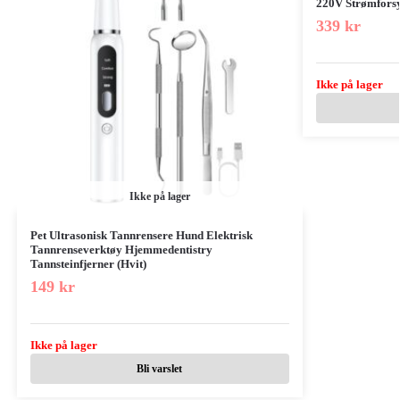
220V Strømforsy
339
kr
Ikke på lager
Ikke på lager
Pet Ultrasonisk Tannrensere Hund Elektrisk
Tannrenseverktøy Hjemmedentistry
Tannsteinfjerner (Hvit)
149
kr
Ikke på lager
Bli varslet