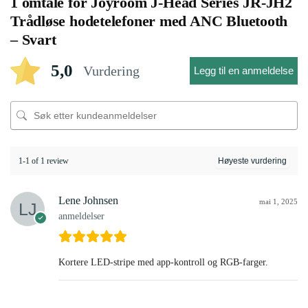
1 omtale for
Joyroom J-Head Series JR-JH2
Trådløse hodetelefoner med ANC Bluetooth
– Svart
5,0
Vurdering
Legg til en anmeldelse
1-1 of 1 review
Lene Johnsen
mai 1, 2025
anmeldelser
Kortere LED-stripe med app-kontroll og RGB-farger.