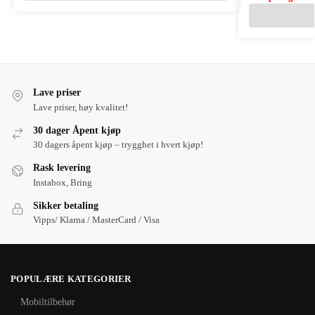
Lave priser
Lave priser, høy kvalitet!
30 dager Åpent kjøp
30 dagers åpent kjøp – trygghet i hvert kjøp!
Rask levering
Instabox, Bring
Sikker betaling
Vipps/ Klarna / MasterCard / Visa
POPULÆRE KATEGORIER
Mobiltilbehør