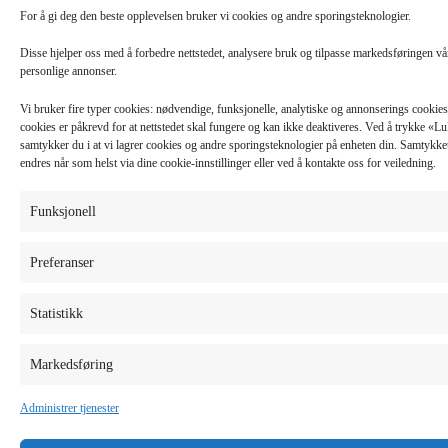
For å gi deg den beste opplevelsen bruker vi cookies og andre sporingsteknologier.
Disse hjelper oss med å forbedre nettstedet, analysere bruk og tilpasse markedsføringen v
personlige annonser.
Vi bruker fire typer cookies: nødvendige, funksjonelle, analytiske og annonserings cooki
cookies er påkrevd for at nettstedet skal fungere og kan ikke deaktiveres. Ved å trykke «
samtykker du i at vi lagrer cookies og andre sporingsteknologier på enheten din. Samtykket 
endres når som helst via dine cookie-innstillinger eller ved å kontakte oss for veiledning.
Funksjonell
Preferanser
Statistikk
Markedsføring
Administrer tjenester