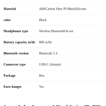
Material
ABSCarbon fiber PUMetalSilicone
color
Black
Headphones type
Wireless BluetoothOn-ear
Battery capacity mAh
800 mAh
Bluetooth version
Bluetooth 5.4
Connector type
USB-C (female)
Package
Box
Euro hanger
Yes