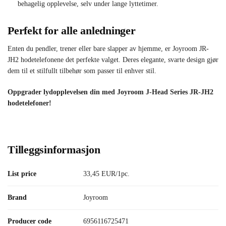
behagelig opplevelse, selv under lange lyttetimer.
Perfekt for alle anledninger
Enten du pendler, trener eller bare slapper av hjemme, er Joyroom JR-
JH2 hodetelefonene det perfekte valget. Deres elegante, svarte design gjør
dem til et stilfullt tilbehør som passer til enhver stil.
Oppgrader lydopplevelsen din med Joyroom J-Head Series JR-JH2
hodetelefoner!
Tilleggsinformasjon
List price
33,45 EUR/1pc.
Brand
Joyroom
Producer code
6956116725471