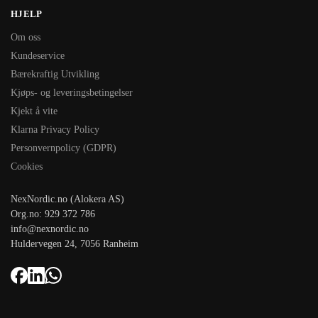
HJELP
Om oss
Kundeservice
Bærekraftig Utvikling
Kjøps- og leveringsbetingelser
Kjekt å vite
Klarna Privacy Policy
Personvernpolicy (GDPR)
Cookies
NexNordic.no (Alokera AS)
Org.no: 929 372 786
info@nexnordic.no
Huldervegen 24, 7056 Ranheim