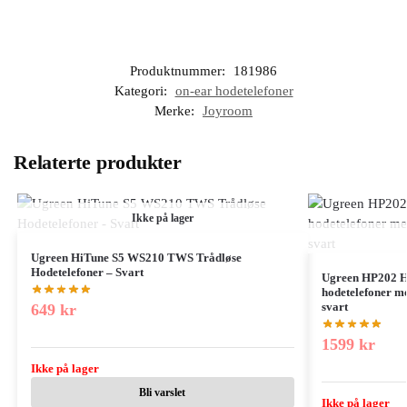
Produktnummer:
181986
Kategori:
on-ear hodetelefoner
Merke:
Joyroom
Relaterte produkter
Ikke på lager
Ugreen HiTune S5 WS210 TWS Trådløse
Hodetelefoner – Svart
Ugreen HP202 H
hodetelefoner m
svart
649
kr
1599
kr
Ikke på lager
Bli varslet
Ikke på lager