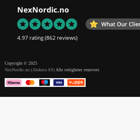
NexNordic.no
What Our Clie
4.97 rating
(862 reviews)
Copyright © 2025
NexNordic.no (Alokera AS)
Alle rettigheter reservert.