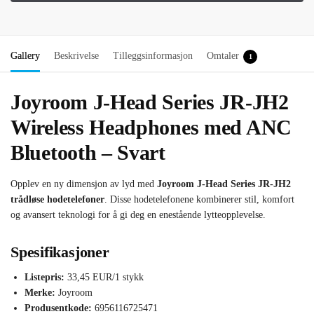
Gallery
Beskrivelse
Tilleggsinformasjon
Omtaler
1
Joyroom J-Head Series JR-JH2
Wireless Headphones med ANC
Bluetooth – Svart
Opplev en ny dimensjon av lyd med
Joyroom J-Head Series JR-JH2
trådløse hodetelefoner
. Disse hodetelefonene kombinerer stil, komfort
og avansert teknologi for å gi deg en enestående lytteopplevelse.
Spesifikasjoner
Listepris:
33,45 EUR/1 stykk
Merke:
Joyroom
Produsentkode:
6956116725471