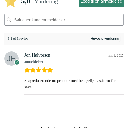
5,0
Vurdering
Legg til en anmeldelse
1-1 of 1 review
Jon Halvorsen
mai 1, 2025
anmeldelser
Støyreduserende ørepropper med behagelig passform for
søvn.