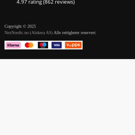
4.97 rating
(862 reviews)
Copyright © 2025
NexNordic.no (Alokera AS)
Alle rettigheter reservert.