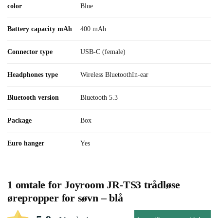
color
Blue
Battery capacity mAh
400 mAh
Connector type
USB-C (female)
Headphones type
Wireless BluetoothIn-ear
Bluetooth version
Bluetooth 5.3
Package
Box
Euro hanger
Yes
1 omtale for
Joyroom JR-TS3 trådløse
ørepropper for søvn – blå