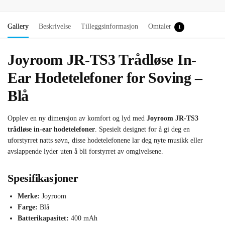
Gallery
Beskrivelse
Tilleggsinformasjon
Omtaler
1
Joyroom JR-TS3 Trådløse In-
Ear Hodetelefoner for Soving –
Blå
Opplev en ny dimensjon av komfort og lyd med
Joyroom JR-TS3
trådløse in-ear hodetelefoner
. Spesielt designet for å gi deg en
uforstyrret natts søvn, disse hodetelefonene lar deg nyte musikk eller
avslappende lyder uten å bli forstyrret av omgivelsene.
Spesifikasjoner
Merke:
Joyroom
Farge:
Blå
Batterikapasitet:
400 mAh