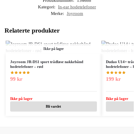
Produktnummer:
154688
Kategori:
In-ear hodetelefoner
Merke:
Joyroom
Relaterte produkter
Ikke på lager
Joyroom JR-DS1 sport trådløse nakkebånd
Dudao U14+ tråd
hodetelefoner – rød
hodetelefoner – 
99
kr
199
kr
Ikke på lager
Ikke på lager
Bli varslet