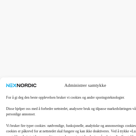
Administrer samtykke
For å gi deg den beste opplevelsen bruker vi cookies og andre sporingsteknologier.
Disse hjelper oss med å forbedre nettstedet, analysere bruk og tilpasse markedsføringen v
personlige annonser.
Vi bruker fire typer cookies: nødvendige, funksjonelle, analytiske og annonserings cooki
cookies er påkrevd for at nettstedet skal fungere og kan ikke deaktiveres. Ved å trykke «