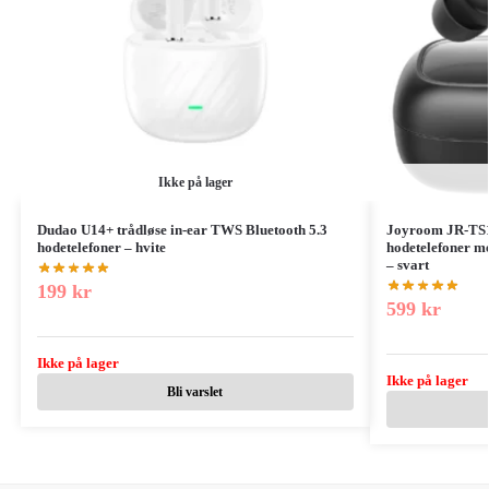
Ikke på lager
Dudao U14+ trådløse in-ear TWS Bluetooth 5.3
Joyroom JR-TS1
hodetelefoner – hvite
hodetelefoner me
– svart
199
kr
599
kr
Ikke på lager
Ikke på lager
Bli varslet