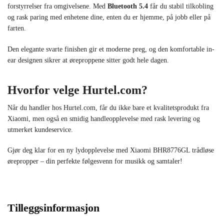
forstyrrelser fra omgivelsene. Med
Bluetooth 5.4
får du stabil tilkobling
og rask paring med enhetene dine, enten du er hjemme, på jobb eller på
farten.
Den elegante svarte finishen gir et moderne preg, og den komfortable in-
ear designen sikrer at øreproppene sitter godt hele dagen.
Hvorfor velge Hurtel.com?
Når du handler hos Hurtel.com, får du ikke bare et kvalitetsprodukt fra
Xiaomi, men også en smidig handleopplevelse med rask levering og
utmerket kundeservice.
Gjør deg klar for en ny lydopplevelse med Xiaomi BHR8776GL trådløse
ørepropper – din perfekte følgesvenn for musikk og samtaler!
Tilleggsinformasjon