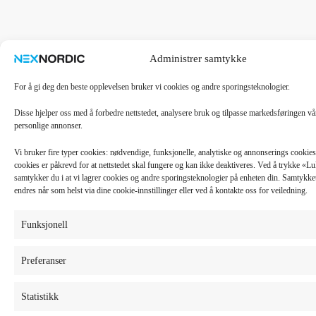
Administrer samtykke
For å gi deg den beste opplevelsen bruker vi cookies og andre sporingsteknologier.
Disse hjelper oss med å forbedre nettstedet, analysere bruk og tilpasse markedsføringen v
personlige annonser.
Vi bruker fire typer cookies: nødvendige, funksjonelle, analytiske og annonserings cooki
cookies er påkrevd for at nettstedet skal fungere og kan ikke deaktiveres. Ved å trykke «
samtykker du i at vi lagrer cookies og andre sporingsteknologier på enheten din. Samtykket 
endres når som helst via dine cookie-innstillinger eller ved å kontakte oss for veiledning.
Funksjonell
Preferanser
Statistikk