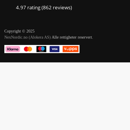
4.97 rating
(862 reviews)
Copyright © 2025
NexNordic.no (Alokera AS)
Alle rettigheter reservert.