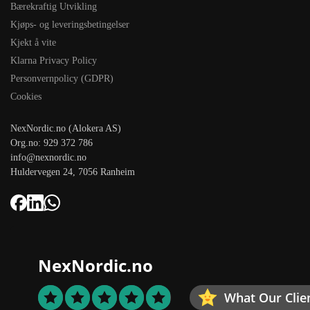
Bærekraftig Utvikling
Kjøps- og leveringsbetingelser
Kjekt å vite
Klarna Privacy Policy
Personvernpolicy (GDPR)
Cookies
NexNordic.no (Alokera AS)
Org.no: 929 372 786
info@nexnordic.no
Huldervegen 24, 7056 Ranheim
NexNordic.no
What Our Clie