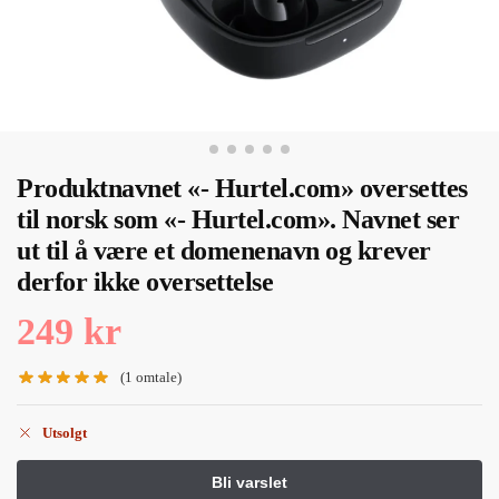
Produktnavnet «- Hurtel.com» oversettes
til norsk som «- Hurtel.com». Navnet ser
ut til å være et domenenavn og krever
derfor ikke oversettelse
249
kr
(
1
omtale)
Utsolgt