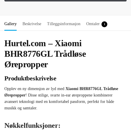
Gallery
Beskrivelse
Tilleggsinformasjon
Omtaler
1
Hurtel.com – Xiaomi
BHR8776GL Trådløse
Ørepropper
Produktbeskrivelse
Opplev en ny dimensjon av lyd med
Xiaomi BHR8776GL Trådløse
Ørepropper
! Disse stilige, svarte in-ear øreproppene kombinerer
avansert teknologi med en komfortabel passform, perfekt for både
musikk og samtaler.
Nøkkelfunksjoner: