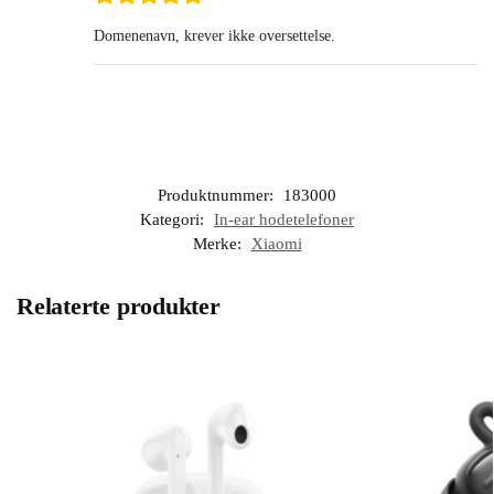
Domenenavn, krever ikke oversettelse.
Produktnummer:
183000
Kategori:
In-ear hodetelefoner
Merke:
Xiaomi
Relaterte produkter