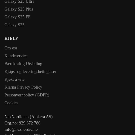
Galaxy S25 Ultra
Galaxy S25 Plus
Galaxy S25 FE
Galaxy S25
HJELP
Om oss
Kundeservice
Bærekraftig Utvikling
Kjøps- og leveringsbetingelser
Kjekt å vite
Klarna Privacy Policy
Personvernpolicy (GDPR)
Cookies
NexNordic.no (Alokera AS)
Org.no: 929 372 786
info@nexnordic.no