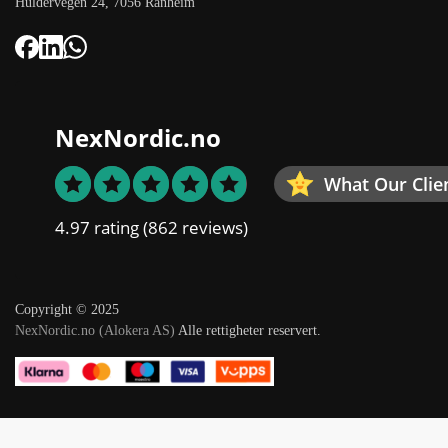
Huldervegen 24, 7056 Ranheim
NexNordic.no
What Our Clie
4.97 rating
(862 reviews)
Copyright © 2025
NexNordic.no (Alokera AS)
Alle rettigheter reservert.