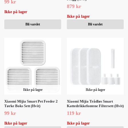
99
kr
879
kr
Ikke på lager
Ikke på lager
Bli varslet
Bli varslet
Ikke på lager
Ikke på lager
Xiaomi Mijia Smart Pet Feeder 2
Xiaomi Mijia Trådløs Smart
Tørke Boks Sett (Hvit)
Kattedrikkefontene Filtersett (Hvit)
99
kr
119
kr
Ikke på lager
Ikke på lager