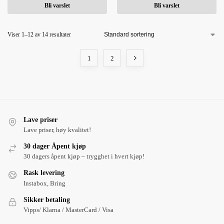
Bli varslet
Bli varslet
Viser 1–12 av 14 resultater
1
2
Lave priser
Lave priser, høy kvalitet!
30 dager Åpent kjøp
30 dagers åpent kjøp – trygghet i hvert kjøp!
Rask levering
Instabox, Bring
Sikker betaling
Vipps/ Klarna / MasterCard / Visa