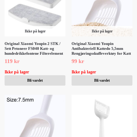
Ikke på lager
Ikke på lager
Original Xiaomi Youpin 2 STK /
Original Xiaomi Youpin
Sett Petoneer FS040 Katt- og
Antibakteriell Kattedo 5,5mm
hundedrikkefontene Filterelement
Rengjøringsskuffeverktøy for Katt
119
kr
99
kr
Ikke på lager
Ikke på lager
Bli varslet
Bli varslet