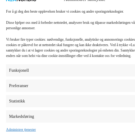
For å gi deg den beste opplevelsen bruker vi cookies og andre sporingsteknologier.
Disse hjelper oss med å forbedre nettstedet, analysere bruk og tilpasse markedsføringen v
personlige annonser.
Vi bruker fire typer cookies: nødvendige, funksjonelle, analytiske og annonserings cooki
cookies er påkrevd for at nettstedet skal fungere og kan ikke deaktiveres. Ved å trykke «
samtykker du i at vi lagrer cookies og andre sporingsteknologier på enheten din. Samtykket 
endres når som helst via dine cookie-innstillinger eller ved å kontakte oss for veiledning.
Funksjonell
Preferanser
Statistikk
Markedsføring
Administrer tjenester