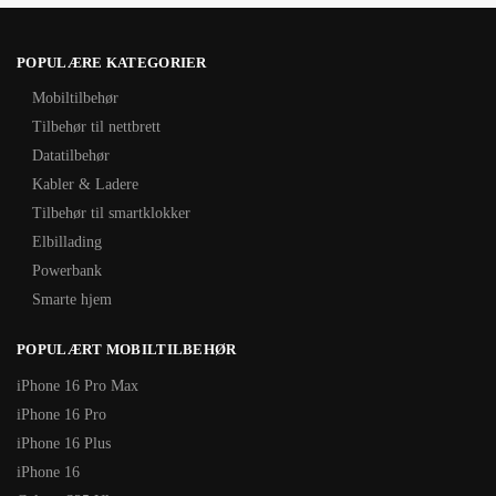
POPULÆRE KATEGORIER
Mobiltilbehør
Tilbehør til nettbrett
Datatilbehør
Kabler & Ladere
Tilbehør til smartklokker
Elbillading
Powerbank
Smarte hjem
POPULÆRT MOBILTILBEHØR
iPhone 16 Pro Max
iPhone 16 Pro
iPhone 16 Plus
iPhone 16