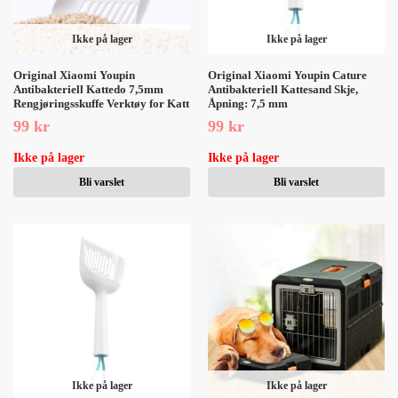
Ikke på lager
Ikke på lager
Original Xiaomi Youpin
Original Xiaomi Youpin Cature
Antibakteriell Kattedo 7,5mm
Antibakteriell Kattesand Skje,
Rengjøringsskuffe Verktøy for Katt
Åpning: 7,5 mm
99
kr
99
kr
Ikke på lager
Ikke på lager
Bli varslet
Bli varslet
Ikke på lager
Ikke på lager