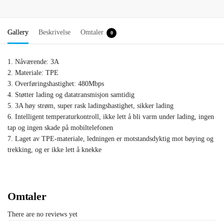
Gallery
Beskrivelse
Omtaler
0
1. Nåværende: 3A
2. Materiale: TPE
3. Overføringshastighet: 480Mbps
4. Støtter lading og datatransmisjon samtidig
5. 3A høy strøm, super rask ladingshastighet, sikker lading
6. Intelligent temperaturkontroll, ikke lett å bli varm under lading, ingen
tap og ingen skade på mobiltelefonen
7. Laget av TPE-materiale, ledningen er motstandsdyktig mot bøying og
trekking, og er ikke lett å knekke
Omtaler
There are no reviews yet