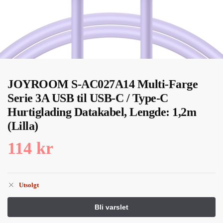
JOYROOM S-AC027A14 Multi-Farge
Serie 3A USB til USB-C / Type-C
Hurtiglading Datakabel, Lengde: 1,2m
(Lilla)
114
kr
Utsolgt