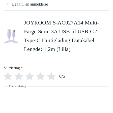
Legg til en anmeldelse
JOYROOM S-AC027A14 Multi-
Farge Serie 3A USB til USB-C /
Type-C Hurtiglading Datakabel,
Lengde: 1,2m (Lilla)
Vurdering
*
0/5
Din vurdering