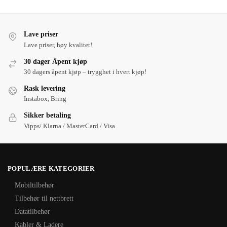
Lave priser
Lave priser, høy kvalitet!
30 dager Åpent kjøp
30 dagers åpent kjøp – trygghet i hvert kjøp!
Rask levering
Instabox, Bring
Sikker betaling
Vipps/ Klarna / MasterCard / Visa
POPULÆRE KATEGORIER
Mobiltilbehør
Tilbehør til nettbrett
Datatilbehør
Kabler & Ladere