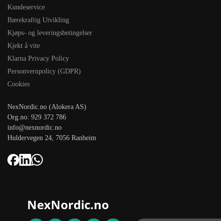
Kundeservice
Bærekraftig Utvikling
Kjøps- og leveringsbetingelser
Kjekt å vite
Klarna Privacy Policy
Personvernpolicy (GDPR)
Cookies
NexNordic.no (Alokera AS)
Org.no: 929 372 786
info@nexnordic.no
Huldervegen 24, 7056 Ranheim
NexNordic.no