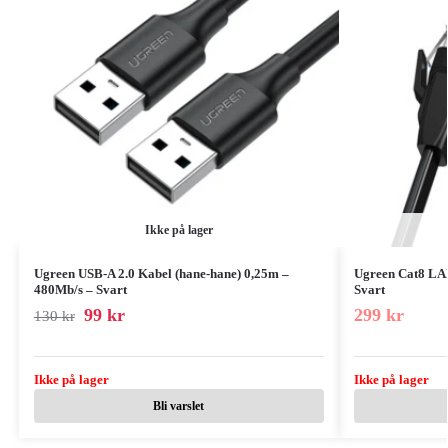
Ikke på lager
Ugreen USB-A 2.0 Kabel (hane-hane) 0,25m –
Ugreen Cat8 LA
480Mb/s – Svart
Svart
99
kr
299
kr
130
kr
Ikke på lager
Ikke på lager
Bli varslet