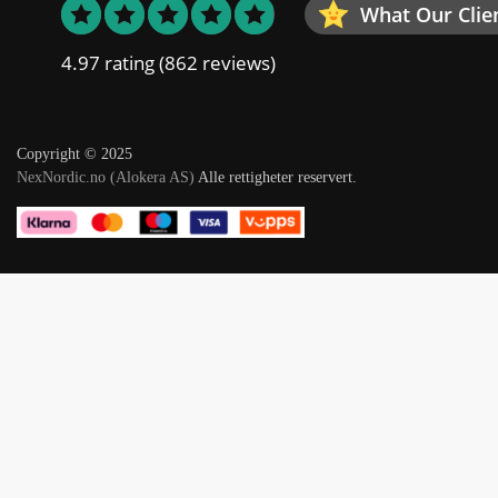
What Our Clie
4.97 rating
(862 reviews)
Copyright © 2025
NexNordic.no (Alokera AS)
Alle rettigheter reservert.