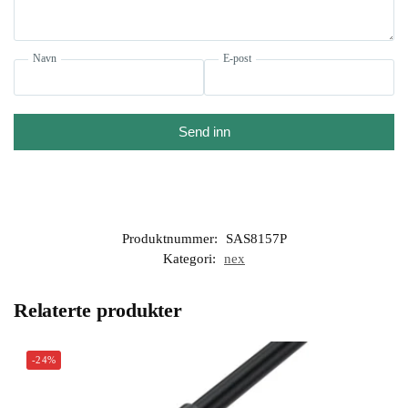
Navn
E-post
Send inn
Produktnummer:
SAS8157P
Kategori:
nex
Relaterte produkter
-24%