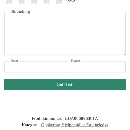
Din vurdering
Navn
E-post
Send inn
Produktnummer:
EDA006896301A
Kategori:
Opplæring Hjelpemidler for kjæledyr