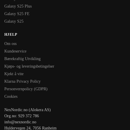
Galaxy S25 Plus
Galaxy S25 FE
Galaxy S25
HJELP
Om oss
Kundeservice
Bærekraftig Utvikling
Kjøps- og leveringsbetingelser
Kjekt å vite
Klarna Privacy Policy
Personvernpolicy (GDPR)
Cookies
NexNordic.no (Alokera AS)
Org.no: 929 372 786
info@nexnordic.no
Huldervegen 24, 7056 Ranheim