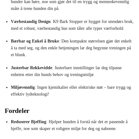
hunder kan høre, noe som gjør det til en trygg og menneskevennlig
måte å trene hunden din på.
Værbestandig Design
: K9 Bark Stopper er bygget for utendørs bruk,
med et robust, værbestandig hus som tåler alle typer værforhold.
Bærbar og Enkel å Bruke
: Den kompakte størrelsen gjør det enkelt
å ta med seg, og den enkle betjeningen lar deg begynne treningen på
et blunk.
Justerbar Rekkevidde
: Justerbare innstillinger lar deg tilpasse
enheten etter din hunds behov og treningsmiljø.
Miljøvennlig
: Ingen kjemikalier eller elektriske støt – bare trygg og
effektiv lydteknologi!
Fordeler
Reduserer Bjeffing
: Hjelper hunden å forstå når det er passende å
bjeffe, noe som skaper et roligere miljø for deg og naboene.