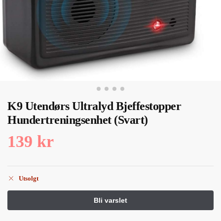
K9 Utendørs Ultralyd Bjeffestopper
Hundertreningsenhet (Svart)
139
kr
Utsolgt