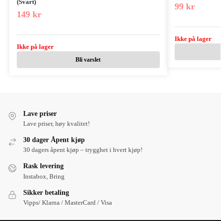
(Svart)
99
kr
149
kr
Ikke på lager
Ikke på lager
Bli varslet
Lave priser
Lave priser, høy kvalitet!
30 dager Åpent kjøp
30 dagers åpent kjøp – trygghet i hvert kjøp!
Rask levering
Instabox, Bring
Sikker betaling
Vipps/ Klarna / MasterCard / Visa