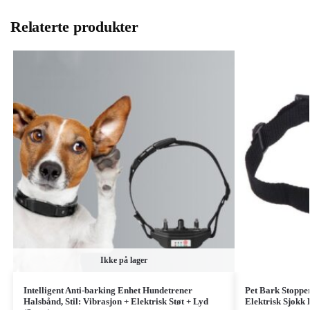
Relaterte produkter
Ikke på lager
Intelligent Anti-barking Enhet Hundetrener
Pet Bark Stoppe
Halsbånd, Stil: Vibrasjon + Elektrisk Støt + Lyd
Elektrisk Sjokk 