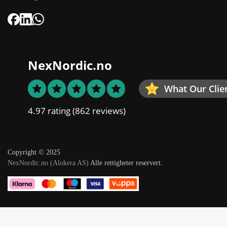
NexNordic.no
What Our Clie
4.97 rating
(862 reviews)
Copyright © 2025
NexNordic.no (Alokera AS)
Alle rettigheter reservert.