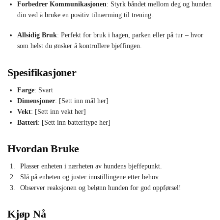
Forbedrer Kommunikasjonen
: Styrk båndet mellom deg og hunden
din ved å bruke en positiv tilnærming til trening.
Allsidig Bruk
: Perfekt for bruk i hagen, parken eller på tur – hvor
som helst du ønsker å kontrollere bjeffingen.
Spesifikasjoner
Farge
: Svart
Dimensjoner
: [Sett inn mål her]
Vekt
: [Sett inn vekt her]
Batteri
: [Sett inn batteritype her]
Hvordan Bruke
Plasser enheten i nærheten av hundens bjeffepunkt.
Slå på enheten og juster innstillingene etter behov.
Observer reaksjonen og belønn hunden for god oppførsel!
Kjøp Nå