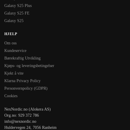
Galaxy S25 Plus
Galaxy S25 FE
Galaxy S25
HJELP
Om oss
Kundeservice
Bærekraftig Utvikling
Kjøps- og leveringsbetingelser
Kjekt å vite
Klarna Privacy Policy
Personvernpolicy (GDPR)
Cookies
NexNordic.no (Alokera AS)
Org.no: 929 372 786
info@nexnordic.no
Huldervegen 24, 7056 Ranheim