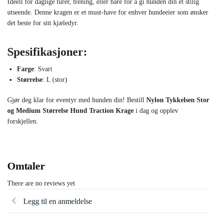
Ideell for daglige turer, trening, eller bare for å gi hunden din et stilig
utseende. Denne kragen er et must-have for enhver hundeeier som ønsker
det beste for sitt kjæledyr.
Spesifikasjoner:
Farge
: Svart
Størrelse
: L (stor)
Gjør deg klar for eventyr med hunden din! Bestill
Nylon Tykkelsen Stor
og Medium Størrelse Hund Traction Krage
i dag og opplev
forskjellen.
Omtaler
There are no reviews yet
Legg til en anmeldelse