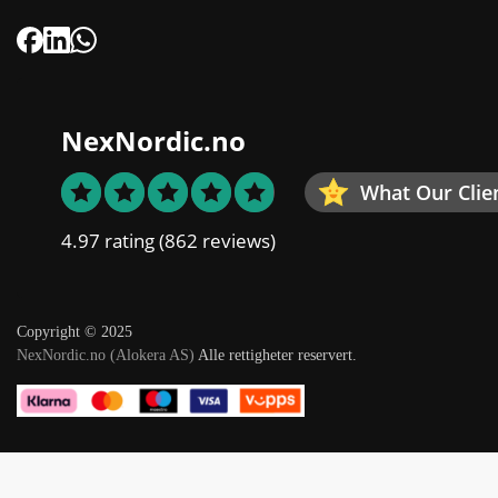
NexNordic.no
What Our Clie
4.97 rating
(862 reviews)
Copyright © 2025
NexNordic.no (Alokera AS)
Alle rettigheter reservert.