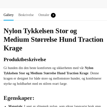
Gallery
Beskrivelse
Omtaler
0
Nylon Tykkelsen Stor og
Medium Størrelse Hund Traction
Krage
Produktbeskrivelse
Gi hunden din den beste komforten og sikkerheten med vår
Nylon
Tykkelsen Stor og Medium Størrelse Hund Traction Krage
. Denne
kragen er designet for både store og mellomstore hunder, og kombinerer
styrke og holdbarhet med en stilren svart farge.
Egenskaper:
Materiale
: Laget av slitesterk nylon, som sikrer langvarig bruk uten