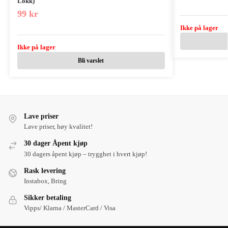
Lokk)
99
kr
Ikke på lager
Ikke på lager
Bli varslet
Lave priser
Lave priser, høy kvalitet!
30 dager Åpent kjøp
30 dagers åpent kjøp – trygghet i hvert kjøp!
Rask levering
Instabox, Bring
Sikker betaling
Vipps/ Klarna / MasterCard / Visa