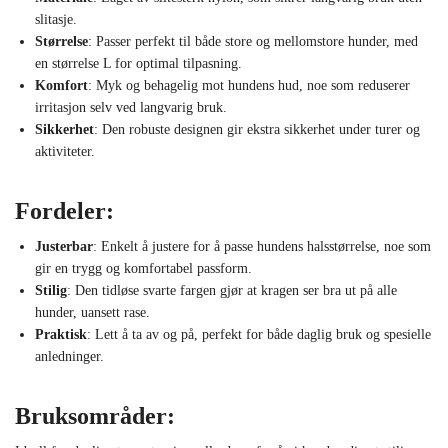
slitasje.
Størrelse
: Passer perfekt til både store og mellomstore hunder, med
en størrelse L for optimal tilpasning.
Komfort
: Myk og behagelig mot hundens hud, noe som reduserer
irritasjon selv ved langvarig bruk.
Sikkerhet
: Den robuste designen gir ekstra sikkerhet under turer og
aktiviteter.
Fordeler:
Justerbar
: Enkelt å justere for å passe hundens halsstørrelse, noe som
gir en trygg og komfortabel passform.
Stilig
: Den tidløse svarte fargen gjør at kragen ser bra ut på alle
hunder, uansett rase.
Praktisk
: Lett å ta av og på, perfekt for både daglig bruk og spesielle
anledninger.
Bruksområder: