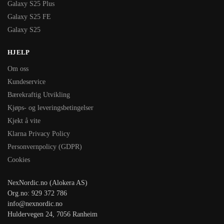
Galaxy S25 Plus
Galaxy S25 FE
Galaxy S25
HJELP
Om oss
Kundeservice
Bærekraftig Utvikling
Kjøps- og leveringsbetingelser
Kjekt å vite
Klarna Privacy Policy
Personvernpolicy (GDPR)
Cookies
NexNordic.no (Alokera AS)
Org.no: 929 372 786
info@nexnordic.no
Huldervegen 24, 7056 Ranheim