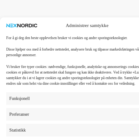
Administrer samtykke
For å gi deg den beste opplevelsen bruker vi cookies og andre sporingsteknologier.
Disse hjelper oss med å forbedre nettstedet, analysere bruk og tilpasse markedsføringen v
personlige annonser.
Vi bruker fire typer cookies: nødvendige, funksjonelle, analytiske og annonserings cooki
cookies er påkrevd for at nettstedet skal fungere og kan ikke deaktiveres. Ved å trykke «
samtykker du i at vi lagrer cookies og andre sporingsteknologier på enheten din. Samtykket 
endres når som helst via dine cookie-innstillinger eller ved å kontakte oss for veiledning.
Funksjonell
Preferanser
Statistikk