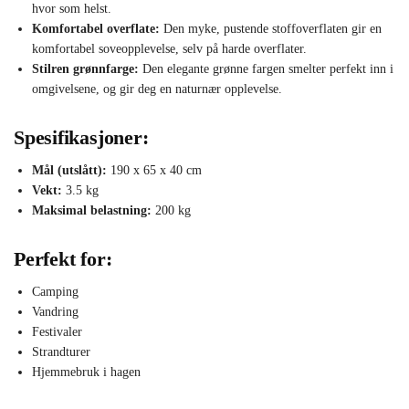
hvor som helst.
Komfortabel overflate:
Den myke, pustende stoffoverflaten gir en
komfortabel soveopplevelse, selv på harde overflater.
Stilren grønnfarge:
Den elegante grønne fargen smelter perfekt inn i
omgivelsene, og gir deg en naturnær opplevelse.
Spesifikasjoner:
Mål (utslått):
190 x 65 x 40 cm
Vekt:
3.5 kg
Maksimal belastning:
200 kg
Perfekt for:
Camping
Vandring
Festivaler
Strandturer
Hjemmebruk i hagen