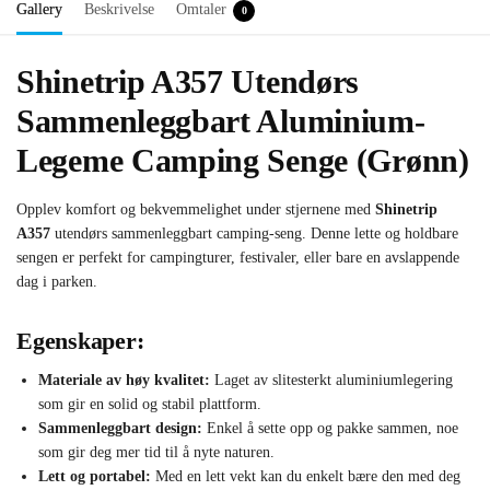
Gallery
Beskrivelse
Omtaler
0
Shinetrip A357 Utendørs
Sammenleggbart Aluminium-
Legeme Camping Senge (Grønn)
Opplev komfort og bekvemmelighet under stjernene med
Shinetrip
A357
utendørs sammenleggbart camping-seng. Denne lette og holdbare
sengen er perfekt for campingturer, festivaler, eller bare en avslappende
dag i parken.
Egenskaper:
Materiale av høy kvalitet:
Laget av slitesterkt aluminiumlegering
som gir en solid og stabil plattform.
Sammenleggbart design:
Enkel å sette opp og pakke sammen, noe
som gir deg mer tid til å nyte naturen.
Lett og portabel:
Med en lett vekt kan du enkelt bære den med deg