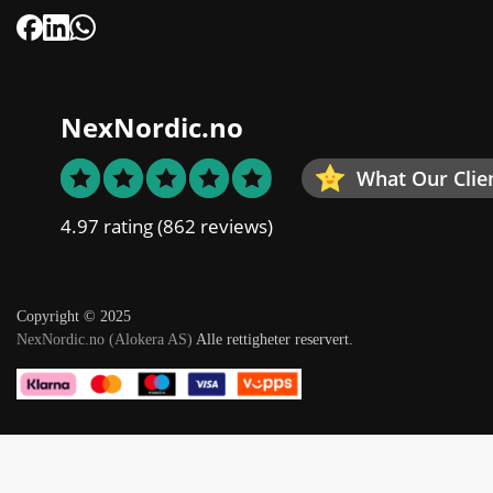
NexNordic.no
What Our Clie
4.97 rating
(862 reviews)
Copyright © 2025
NexNordic.no (Alokera AS)
Alle rettigheter reservert.