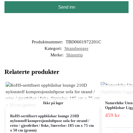
Send inn
Produktnummer:
TBD0601972201C
Kategori:
Strandsenger
Merke:
Shinetrip
Relaterte produkter
Naturehike Uten
Ikke på lager
Oppblåsbar Ligg
459
kr
RoHS-sertifisert oppblåsbar lounge 210D
nylonstoff kompresjonsluftpose sofa for strand /
reise / gjestfrihet / fiske, Størrelse: 185 cm x 75 cm
x 50 cm (grønn)