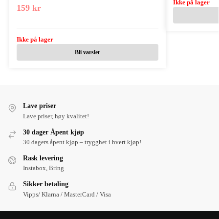
Ikke på lager
159
kr
Ikke på lager
Bli varslet
Lave priser
Lave priser, høy kvalitet!
30 dager Åpent kjøp
30 dagers åpent kjøp – trygghet i hvert kjøp!
Rask levering
Instabox, Bring
Sikker betaling
Vipps/ Klarna / MasterCard / Visa