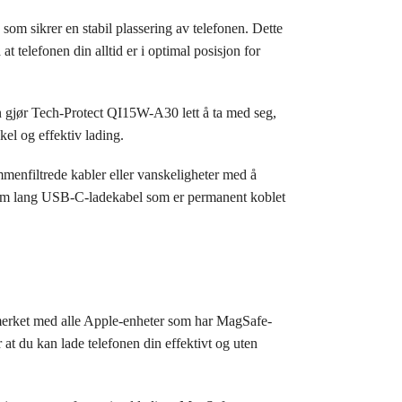
 sikrer en stabil plassering av telefonen. Dette
 telefonen din alltid er i optimal posisjon for
en gjør Tech-Protect QI15W-A30 lett å ta med seg,
kel og effektiv lading.
enfiltrede kabler eller vanskeligheter med å
100 cm lang USB-C-ladekabel som er permanent koblet
erket med alle Apple-enheter som har MagSafe-
 at du kan lade telefonen din effektivt og uten