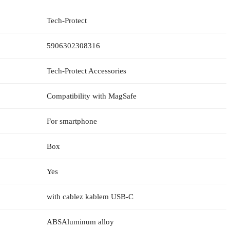
Tech-Protect
5906302308316
Tech-Protect Accessories
Compatibility with MagSafe
For smartphone
Box
Yes
with cablez kablem USB-C
ABSAluminum alloy