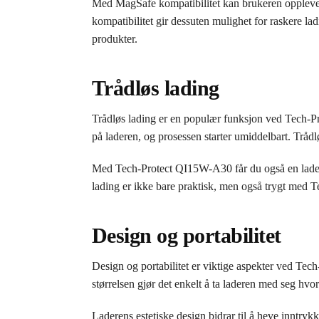
Med MagSafe kompatibilitet kan brukeren oppleve e
kompatibilitet gir dessuten mulighet for raskere l
produkter.
Trådløs lading
Trådløs lading er en populær funksjon ved Tech-Pr
på laderen, og prosessen starter umiddelbart. Tråd
Med Tech-Protect QI15W-A30 får du også en lader 
lading er ikke bare praktisk, men også trygt med 
Design og portabilitet
Design og portabilitet er viktige aspekter ved T
størrelsen gjør det enkelt å ta laderen med seg hv
Laderens estetiske design bidrar til å heve inntry