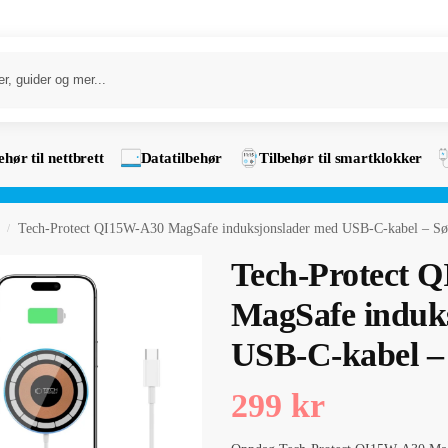
ehør til nettbrett
Datatilbehør
Tilbehør til smartklokker
Tech-Protect QI15W-A30 MagSafe induksjonslader med USB-C-kabel – Sø
/
Tech-Protect 
MagSafe induk
USB-C-kabel –
299
kr