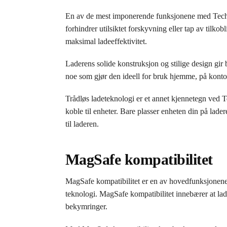
En av de mest imponerende funksjonene med Tech-P
forhindrer utilsiktet forskyvning eller tap av tilk
maksimal ladeeffektivitet.
Laderens solide konstruksjon og stilige design gir
noe som gjør den ideell for bruk hjemme, på kontore
Trådløs ladeteknologi er et annet kjennetegn ved 
koble til enheter. Bare plasser enheten din på lad
til laderen.
MagSafe kompatibilitet
MagSafe kompatibilitet er en av hovedfunksjonen
teknologi. MagSafe kompatibilitet innebærer at lade
bekymringer.