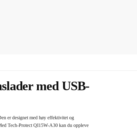
nslader med USB-
n er designet med høy effektivitet og
gi. Med Tech-Protect QI15W-A30 kan du oppleve