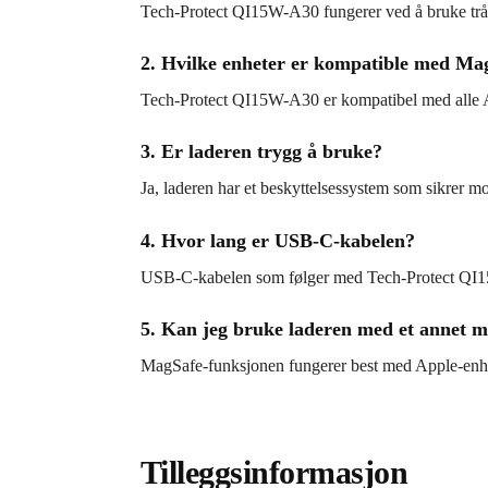
Tech-Protect QI15W-A30 fungerer ved å bruke trådl
2. Hvilke enheter er kompatible med Ma
Tech-Protect QI15W-A30 er kompatibel med alle 
3. Er laderen trygg å bruke?
Ja, laderen har et beskyttelsessystem som sikrer m
4. Hvor lang er USB-C-kabelen?
USB-C-kabelen som følger med Tech-Protect QI15
5. Kan jeg bruke laderen med et annet 
MagSafe-funksjonen fungerer best med Apple-enhet
Tilleggsinformasjon