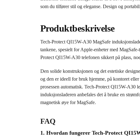
som du tilfører stil og eleganse. Design og portabil
Produktbeskrivelse
Tech-Protect QI15W-A30 MagSafe induksjonslader 
tankene, spesielt for Apple-enheter med MagSafe-te
Protect QI15W-A30 telefonen sikkert på plass, noe 
Den solide konstruksjonen og det estetiske designet
og den er ideell for bruk hjemme, på kontoret eller 
prosessen automatisk. Tech-Protect QI15W-A30 lev
induksjonsladeren anbefales det å bruke en strømf
magnetisk øye for MagSafe.
FAQ
1. Hvordan fungerer Tech-Protect QI15