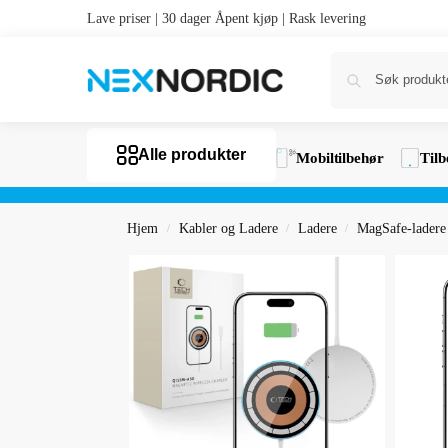
Lave priser | 30 dager Åpent kjøp | Rask levering
Alle produkter
Mobiltilbehør
Tilb
Hjem
Kabler og Ladere
Ladere
MagSafe-ladere
/
/
/