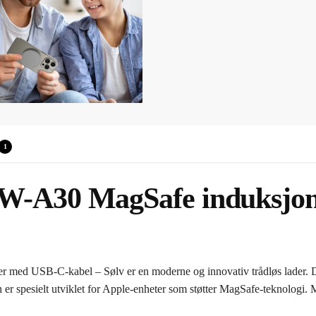
1
5W-A30 MagSafe induksjo
med USB-C-kabel – Sølv er en moderne og innovativ trådløs lader. De
n er spesielt utviklet for Apple-enheter som støtter MagSafe-teknolo