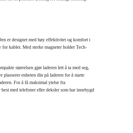
 er designet med høy effektivitet og komfort i
v for kabler. Med sterke magneter holder Tech-
mpakte størrelsen gjør laderen lett å ta med seg,
e plasserer enheten din på laderen for å starte
eren. For å få maksimal ytelse fra
best med telefoner eller deksler som har innebygd