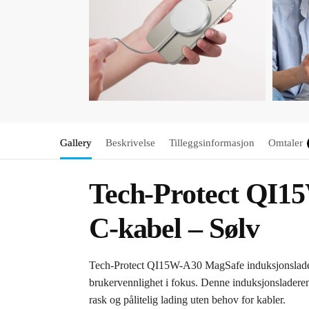
Gallery
Beskrivelse
Tilleggsinformasjon
Omtaler
Tech-Protect QI1
C-kabel – Sølv
Tech-Protect QI15W-A30 MagSafe induksjonslader 
brukervennlighet i fokus. Denne induksjonsladere
rask og pålitelig lading uten behov for kabler.