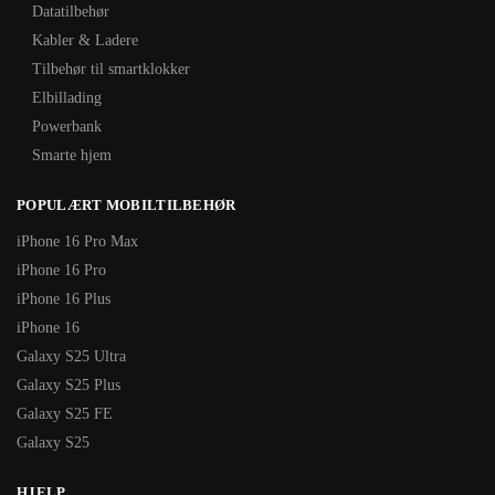
Datatilbehør
Kabler & Ladere
Tilbehør til smartklokker
Elbillading
Powerbank
Smarte hjem
POPULÆRT MOBILTILBEHØR
iPhone 16 Pro Max
iPhone 16 Pro
iPhone 16 Plus
iPhone 16
Galaxy S25 Ultra
Galaxy S25 Plus
Galaxy S25 FE
Galaxy S25
HJELP