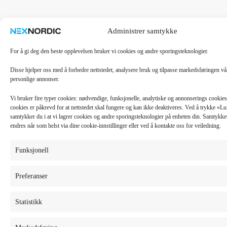
Administrer samtykke
For å gi deg den beste opplevelsen bruker vi cookies og andre sporingsteknologier.
Disse hjelper oss med å forbedre nettstedet, analysere bruk og tilpasse markedsføringen v
personlige annonser.
Vi bruker fire typer cookies: nødvendige, funksjonelle, analytiske og annonserings cooki
cookies er påkrevd for at nettstedet skal fungere og kan ikke deaktiveres. Ved å trykke «
samtykker du i at vi lagrer cookies og andre sporingsteknologier på enheten din. Samtykket 
endres når som helst via dine cookie-innstillinger eller ved å kontakte oss for veiledning.
Funksjonell
Preferanser
Statistikk