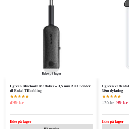
Ikke på lager
Ugreen Bluetooth Mottaker – 3,5 mm AUX Sender
Ugreen vattentät
til Enkel Tilkobling
30m dykning
499
kr
99
kr
130
kr
Ikke på lager
Ikke på lager
Bli varslet