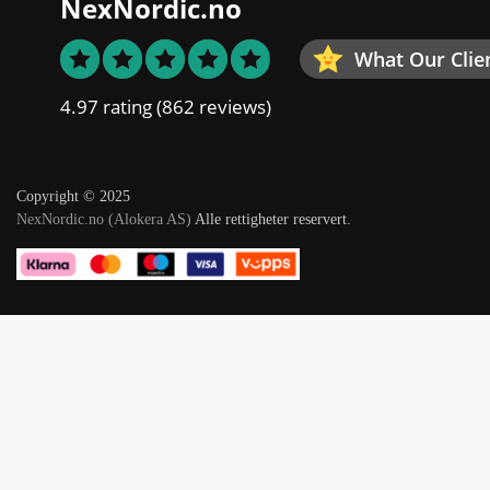
NexNordic.no
What Our Clie
4.97 rating
(862 reviews)
Copyright © 2025
NexNordic.no (Alokera AS)
Alle rettigheter reservert.