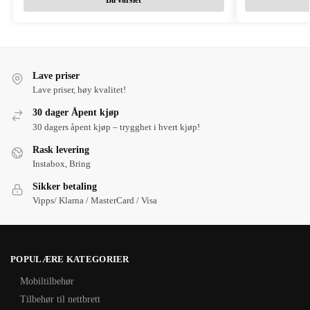
Lave priser
Lave priser, høy kvalitet!
30 dager Åpent kjøp
30 dagers åpent kjøp – trygghet i hvert kjøp!
Rask levering
Instabox, Bring
Sikker betaling
Vipps/ Klarna / MasterCard / Visa
POPULÆRE KATEGORIER
Mobiltilbehør
Tilbehør til nettbrett