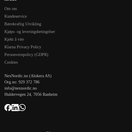
Om oss
Kundeservice
Bærekraftig Utvikling
Kjøps- og leveringsbetingelser
Kjekt å vite
Klarna Privacy Policy
Personvernpolicy (GDPR)
Cookies
NexNordic.no (Alokera AS)
Org.no: 929 372 786
info@nexnordic.no
Huldervegen 24, 7056 Ranheim