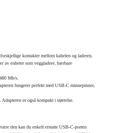
orskjellige kontakter mellom kabelen og laderen.
kter av enheter som veggladere, bærbare
 480 Mb/s.
pteren fungerer perfekt med USB-C minnepinner,
. Adapteren er også kompakt i størrelse.
 være den kan du enkelt erstatte USB-C-porten