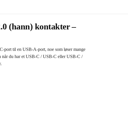
0 (hann) kontakter –
-C-port til en USB-A-port, noe som løser mange
gen når du har et USB-C / USB-C eller USB-C /
.