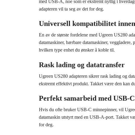
med USB-A, noe som er ekstremt nyttig i hverdagsl
adapteren vil ta seg av det for deg.
Universell kompatibilitet inne
En av de største fordelene med Ugreen US280 adapte
datamaskiner, bærbare datamaskiner, veggladere, p
hvilken type enhet du ønsker å koble til.
Rask lading og datatransfer
Ugreen US280 adapteren sikrer rask lading og datat
ekstremt effektivt produkt. Takket være den kan du 
Perfekt samarbeid med USB-C
Hvis du ofte bruker USB-C minnepinner, vil Ugree
datamaskin utstyrt med en USB-A-port. Takket være
for deg.