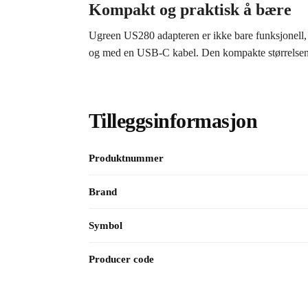
Kompakt og praktisk å bære
Ugreen US280 adapteren er ikke bare funksjonell, me
og med en USB-C kabel. Den kompakte størrelsen bet
Tilleggsinformasjon
Produktnummer
Brand
Symbol
Producer code