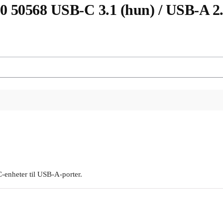
 50568 USB-C 3.1 (hun) / USB-A 2.0
C-enheter til USB-A-porter.