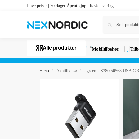
Lave priser | 30 dager Åpent kjøp | Rask levering
Alle produkter
Mobiltilbehør
Tilb
Hjem
Datatilbehør
Ugreen US280 50568 USB-C 3.1
/
/