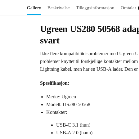
Gallery
Beskrivelse
Tilleggsinformasjon
Omtaler
Ugreen US280 50568 adap
svart
Ikke flere kompatibilitetsproblemer med Ugreen U
problemer knyttet til forskjellige kontakter mel
Lightning kabel, men har en USB-A lader. Den er u
Spesifikasjon:
Merke: Ugreen
Modell: US280 50568
Kontakter:
USB-C 3.1 (hun)
USB-A 2.0 (hann)