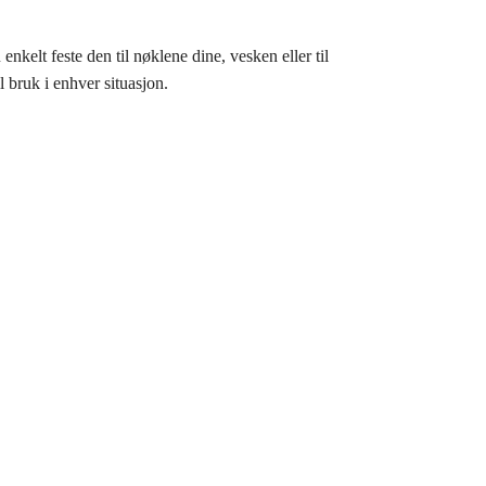
kelt feste den til nøklene dine, vesken eller til
 bruk i enhver situasjon.