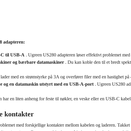
8 adapteren:
-C til USB-A
. Ugreen US280 adapteren løser effektivt problemet med f
askiner og bærbare datamaskiner
. Du kan koble den til et bredt spe
lader med en strømstyrke på 3A og overfører filer med en hastighet på
ve og en datamaskin utstyrt med en USB-A-port
. Ugreen US280 ada
 har en liten anheng for feste til nøkler, en veske eller en USB-C kabel
e kontakter
oblemet med forskjellige kontakter mellom kabelen og laderen. Takket