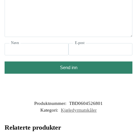
Navn
E-post
Send inn
Produktnummer:
TBD0604526801
Kategori:
Kjæledyrmatskåler
Relaterte produkter