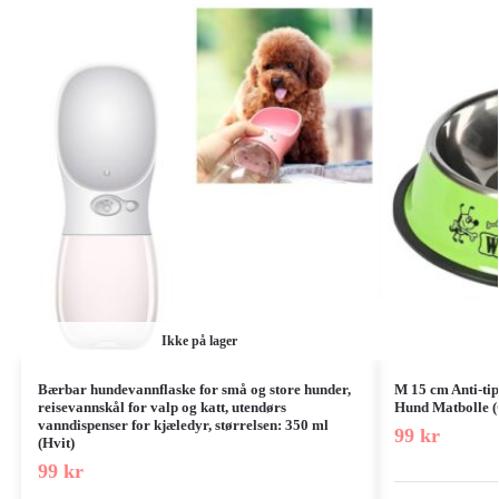
Ikke på lager
Bærbar hundevannflaske for små og store hunder,
M 15 cm Anti-tip
reisevannskål for valp og katt, utendørs
Hund Matbolle 
vanndispenser for kjæledyr, størrelsen: 350 ml
99
kr
(Hvit)
99
kr