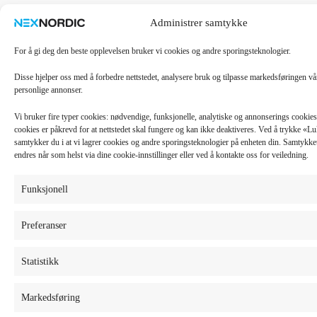
Administrer samtykke
For å gi deg den beste opplevelsen bruker vi cookies og andre sporingsteknologier.
Disse hjelper oss med å forbedre nettstedet, analysere bruk og tilpasse markedsføringen v
personlige annonser.
Vi bruker fire typer cookies: nødvendige, funksjonelle, analytiske og annonserings cooki
cookies er påkrevd for at nettstedet skal fungere og kan ikke deaktiveres. Ved å trykke «
samtykker du i at vi lagrer cookies og andre sporingsteknologier på enheten din. Samtykket 
endres når som helst via dine cookie-innstillinger eller ved å kontakte oss for veiledning.
Funksjonell
Preferanser
Statistikk
Markedsføring