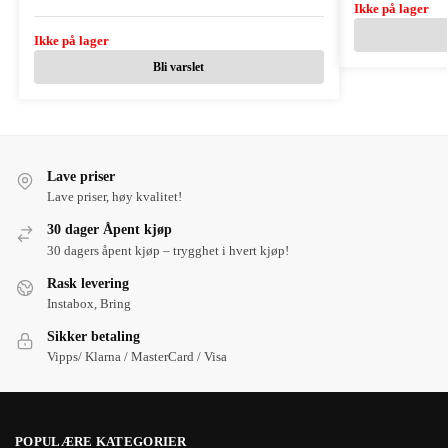
Ikke på lager
Ikke på lager
Bli varslet
Lave priser
Lave priser, høy kvalitet!
30 dager Åpent kjøp
30 dagers åpent kjøp – trygghet i hvert kjøp!
Rask levering
Instabox, Bring
Sikker betaling
Vipps/ Klarna / MasterCard / Visa
POPULÆRE KATEGORIER