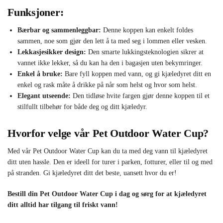
Funksjoner:
Bærbar og sammenleggbar:
Denne koppen kan enkelt foldes
sammen, noe som gjør den lett å ta med seg i lommen eller vesken.
Lekkasjesikker design:
Den smarte lukkingsteknologien sikrer at
vannet ikke lekker, så du kan ha den i bagasjen uten bekymringer.
Enkel å bruke:
Bare fyll koppen med vann, og gi kjæledyret ditt en
enkel og rask måte å drikke på når som helst og hvor som helst.
Elegant utseende:
Den tidløse hvite fargen gjør denne koppen til et
stilfullt tilbehør for både deg og ditt kjæledyr.
Hvorfor velge vår Pet Outdoor Water Cup?
Med vår Pet Outdoor Water Cup kan du ta med deg vann til kjæledyret
ditt uten hassle. Den er ideell for turer i parken, fotturer, eller til og med
på stranden. Gi kjæledyret ditt det beste, uansett hvor du er!
Bestill din Pet Outdoor Water Cup i dag og sørg for at kjæledyret
ditt alltid har tilgang til friskt vann!