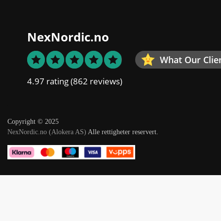
NexNordic.no
What Our Clie
4.97 rating
(862 reviews)
Copyright © 2025
NexNordic.no (Alokera AS)
Alle rettigheter reservert.