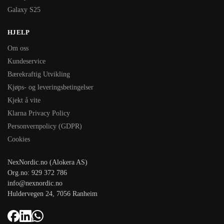
Galaxy S25
HJELP
Om oss
Kundeservice
Bærekraftig Utvikling
Kjøps- og leveringsbetingelser
Kjekt å vite
Klarna Privacy Policy
Personvernpolicy (GDPR)
Cookies
NexNordic.no (Alokera AS)
Org.no: 929 372 786
info@nexnordic.no
Huldervegen 24, 7056 Ranheim