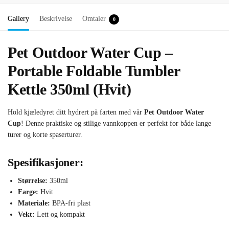
Gallery
Beskrivelse
Omtaler
0
Pet Outdoor Water Cup –
Portable Foldable Tumbler
Kettle 350ml (Hvit)
Hold kjæledyret ditt hydrert på farten med vår
Pet Outdoor Water
Cup
! Denne praktiske og stilige vannkoppen er perfekt for både lange
turer og korte spaserturer.
Spesifikasjoner:
Størrelse:
350ml
Farge:
Hvit
Materiale:
BPA-fri plast
Vekt:
Lett og kompakt