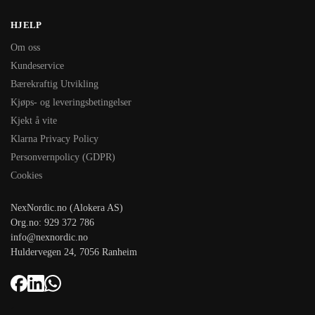
HJELP
Om oss
Kundeservice
Bærekraftig Utvikling
Kjøps- og leveringsbetingelser
Kjekt å vite
Klarna Privacy Policy
Personvernpolicy (GDPR)
Cookies
NexNordic.no (Alokera AS)
Org.no: 929 372 786
info@nexnordic.no
Huldervegen 24, 7056 Ranheim