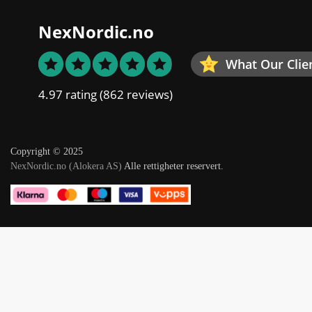
NexNordic.no
What Our Clie
4.97 rating
(862 reviews)
Copyright © 2025
NexNordic.no (Alokera AS)
Alle rettigheter reservert.