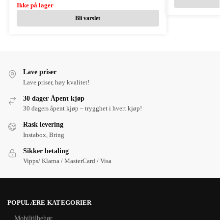
Ikke på lager
Bli varslet
Lave priser
Lave priser, høy kvalitet!
30 dager Åpent kjøp
30 dagers åpent kjøp – trygghet i hvert kjøp!
Rask levering
Instabox, Bring
Sikker betaling
Vipps/ Klarna / MasterCard / Visa
POPULÆRE KATEGORIER
Mobiltilbehør