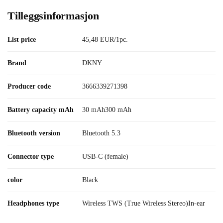
Tilleggsinformasjon
List price
45,48 EUR/1pc.
Brand
DKNY
Producer code
3666339271398
Battery capacity mAh
30 mAh300 mAh
Bluetooth version
Bluetooth 5.3
Connector type
USB-C (female)
color
Black
Headphones type
Wireless TWS (True Wireless Stereo)In-ear