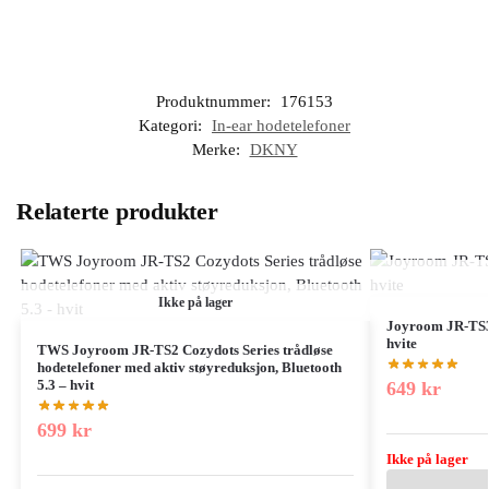
Produktnummer:
176153
Kategori:
In-ear hodetelefoner
Merke:
DKNY
Relaterte produkter
Ikke på lager
Joyroom JR-TS3 
hvite
TWS Joyroom JR-TS2 Cozydots Series trådløse
hodetelefoner med aktiv støyreduksjon, Bluetooth
5.3 – hvit
649
kr
699
kr
Ikke på lager