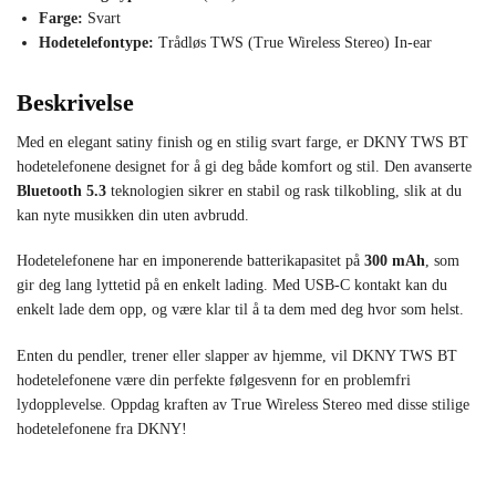
Farge:
Svart
Hodetelefontype:
Trådløs TWS (True Wireless Stereo) In-ear
Beskrivelse
Med en elegant satiny finish og en stilig svart farge, er DKNY TWS BT
hodetelefonene designet for å gi deg både komfort og stil. Den avanserte
Bluetooth 5.3
teknologien sikrer en stabil og rask tilkobling, slik at du
kan nyte musikken din uten avbrudd.
Hodetelefonene har en imponerende batterikapasitet på
300 mAh
, som
gir deg lang lyttetid på en enkelt lading. Med USB-C kontakt kan du
enkelt lade dem opp, og være klar til å ta dem med deg hvor som helst.
Enten du pendler, trener eller slapper av hjemme, vil DKNY TWS BT
hodetelefonene være din perfekte følgesvenn for en problemfri
lydopplevelse. Oppdag kraften av True Wireless Stereo med disse stilige
hodetelefonene fra DKNY!