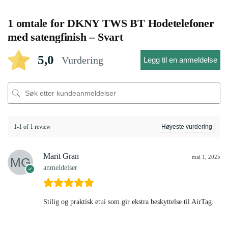
1 omtale for
DKNY TWS BT Hodetelefoner
med satengfinish – Svart
5,0
Vurdering
Legg til en anmeldelse
1-1 of 1 review
Marit Gran
mai 1, 2025
anmeldelser
Stilig og praktisk etui som gir ekstra beskyttelse til AirTag.