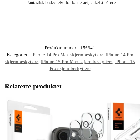
Fantastisk beskyttelse for kameraet, enkel å påføre.
Produktnummer:
156341
Kategorier:
iPhone 14 Pro Max skjermbeskyttere
,
iPhone 14 Pro
skjermbeskyttere
,
iPhone 15 Pro Max skjermbeskyttere
,
iPhone 15
Pro skjermbeskyttere
Relaterte produkter