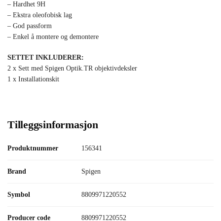
– Hardhet 9H
– Ekstra oleofobisk lag
– God passform
– Enkel å montere og demontere
SETTET INKLUDERER:
2 x Sett med Spigen Optik.TR objektivdeksler
1 x Installationskit
Tilleggsinformasjon
Produktnummer
156341
Brand
Spigen
Symbol
8809971220552
Producer code
8809971220552