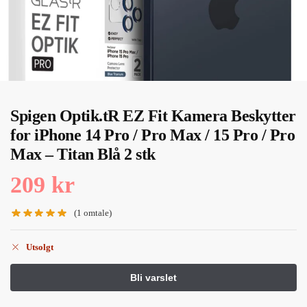
Spigen Optik.tR EZ Fit Kamera Beskytter
for iPhone 14 Pro / Pro Max / 15 Pro / Pro
Max – Titan Blå 2 stk
209
kr
(
1
omtale)
Utsolgt