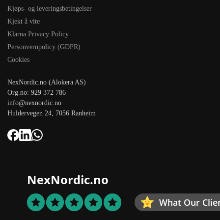
Kjøps- og leveringsbetingelser
Kjekt å vite
Klarna Privacy Policy
Personvernpolicy (GDPR)
Cookies
NexNordic.no (Alokera AS)
Org.no: 929 372 786
info@nexnordic.no
Huldervegen 24, 7056 Ranheim
NexNordic.no
What Our Clie