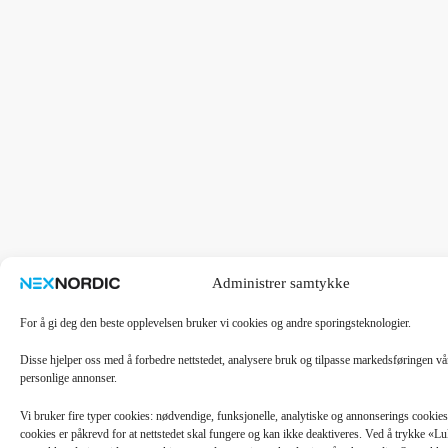
Administrer samtykke
For å gi deg den beste opplevelsen bruker vi cookies og andre sporingsteknologier.
Disse hjelper oss med å forbedre nettstedet, analysere bruk og tilpasse markedsføringen v
personlige annonser.
Vi bruker fire typer cookies: nødvendige, funksjonelle, analytiske og annonserings cooki
cookies er påkrevd for at nettstedet skal fungere og kan ikke deaktiveres. Ved å trykke «