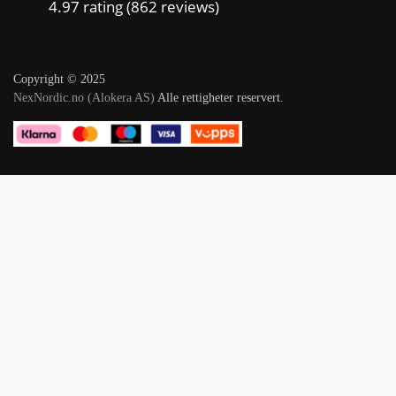
4.97 rating
(862 reviews)
Copyright © 2025
NexNordic.no (Alokera AS)
Alle rettigheter reservert.