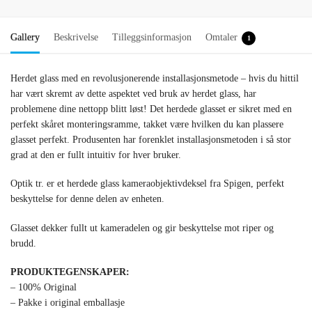
Gallery
Beskrivelse
Tilleggsinformasjon
Omtaler
1
Herdet glass med en revolusjonerende installasjonsmetode – hvis du hittil
har vært skremt av dette aspektet ved bruk av herdet glass, har
problemene dine nettopp blitt løst! Det herdede glasset er sikret med en
perfekt skåret monteringsramme, takket være hvilken du kan plassere
glasset perfekt. Produsenten har forenklet installasjonsmetoden i så stor
grad at den er fullt intuitiv for hver bruker.
Optik tr. er et herdede glass kameraobjektivdeksel fra Spigen, perfekt
beskyttelse for denne delen av enheten.
Glasset dekker fullt ut kameradelen og gir beskyttelse mot riper og
brudd.
PRODUKTEGENSKAPER:
– 100% Original
– Pakke i original emballasje