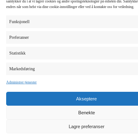
samtykker du i at vi lagrer cookies og andre sporingsteknologier på enheten din. Samtykket 
endres når som helst via dine cookie-innstillinger eller ved å kontakte oss for veiledning.
Funksjonell
Preferanser
Statistikk
Markedsføring
Administrer tjenester
Akseptere
Benekte
Lagre preferanser