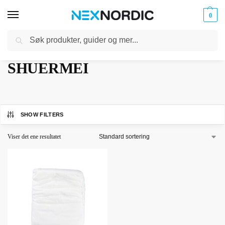
0
Søk
Kabler
ør til
Hjem
SHUERMEI
og
/
klokker
Ladere
SHUERMEI
SHOW FILTERS
Viser det ene resultatet