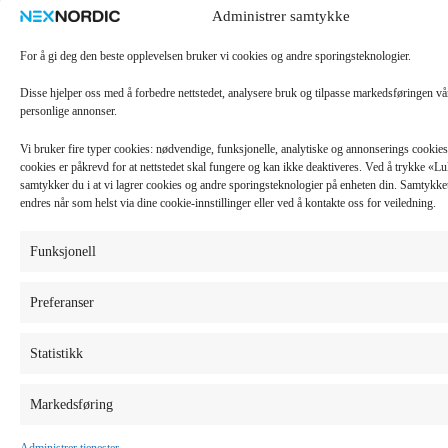
Administrer samtykke
For å gi deg den beste opplevelsen bruker vi cookies og andre sporingsteknologier.
Disse hjelper oss med å forbedre nettstedet, analysere bruk og tilpasse markedsføringen v
personlige annonser.
Vi bruker fire typer cookies: nødvendige, funksjonelle, analytiske og annonserings cooki
cookies er påkrevd for at nettstedet skal fungere og kan ikke deaktiveres. Ved å trykke «
samtykker du i at vi lagrer cookies og andre sporingsteknologier på enheten din. Samtykket 
endres når som helst via dine cookie-innstillinger eller ved å kontakte oss for veiledning.
Funksjonell
Preferanser
Statistikk
Markedsføring