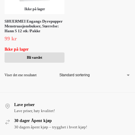
Ikke på lager
SHUERMEI Engangs Dyrepupper
Menstruasjonsbukser, Størrelse:
Hann S 12 stk /Pakke
99
kr
Ikke på lager
Bli varslet
Viser det ene resultatet
Lave priser
Lave priser, høy kvalitet!
30 dager Åpent kjøp
30 dagers åpent kjøp – trygghet i hvert kjøp!